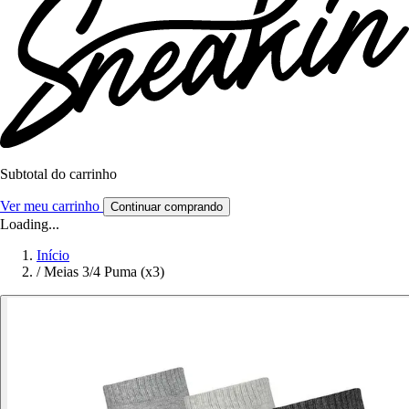
Subtotal do carrinho
Ver meu carrinho
Continuar comprando
Loading...
Início
/
Meias 3/4 Puma (x3)