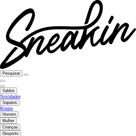
Pesquisar
Saldos
Novidades
Sapatos
Roupa
Homem
Mulher
Crianças
Desporto