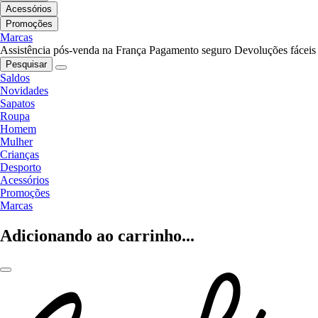
Acessórios
Promoções
Marcas
Assistência pós-venda na França
Pagamento seguro
Devoluções fáceis
Pesquisar
Saldos
Novidades
Sapatos
Roupa
Homem
Mulher
Crianças
Desporto
Acessórios
Promoções
Marcas
Adicionando ao carrinho...