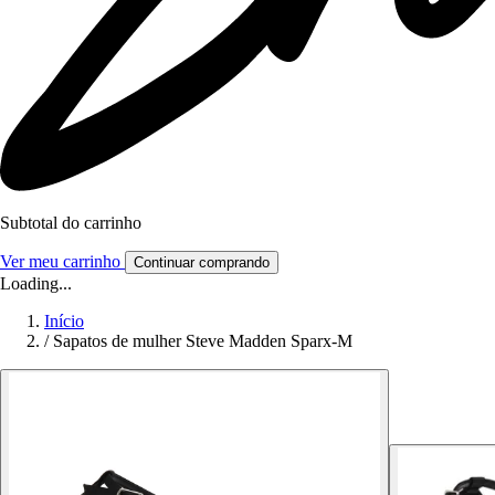
Subtotal do carrinho
Ver meu carrinho
Continuar comprando
Loading...
Início
/
Sapatos de mulher Steve Madden Sparx-M