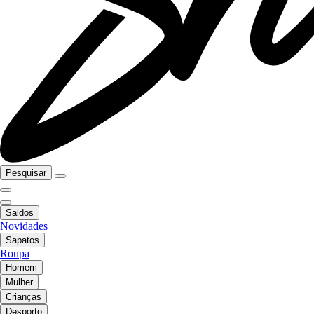
Pesquisar
Saldos
Novidades
Sapatos
Roupa
Homem
Mulher
Crianças
Desporto