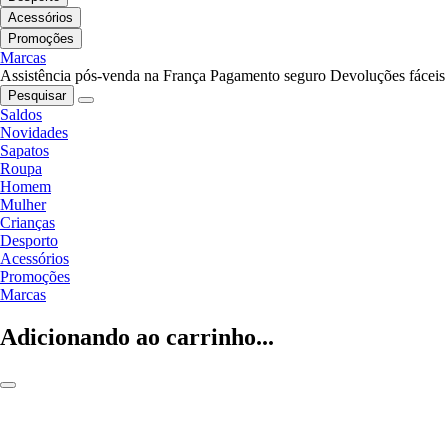
Acessórios
Promoções
Marcas
Assistência pós-venda na França
Pagamento seguro
Devoluções fáceis
Pesquisar
Saldos
Novidades
Sapatos
Roupa
Homem
Mulher
Crianças
Desporto
Acessórios
Promoções
Marcas
Adicionando ao carrinho...