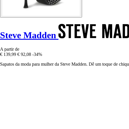
Steve Madden
A partir de
€ 139,99
€ 92,08
-34%
Sapatos da moda para mulher da Steve Madden. Dê um toque de chiqu