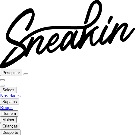
Pesquisar
Saldos
Novidades
Sapatos
Roupa
Homem
Mulher
Crianças
Desporto