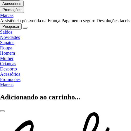
Acessórios
Promoções
Marcas
Assistência pós-venda na França
Pagamento seguro
Devoluções fáceis
Pesquisar
Saldos
Novidades
Sapatos
Roupa
Homem
Mulher
Crianças
Desporto
Acessórios
Promoções
Marcas
Adicionando ao carrinho...