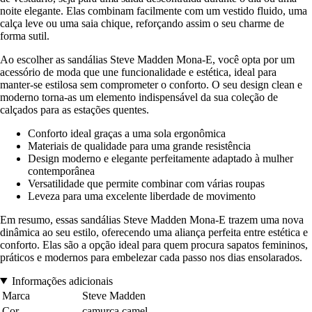
noite elegante. Elas combinam facilmente com um vestido fluido, uma
calça leve ou uma saia chique, reforçando assim o seu charme de
forma sutil.
Ao escolher as sandálias Steve Madden Mona-E, você opta por um
acessório de moda que une funcionalidade e estética, ideal para
manter-se estilosa sem comprometer o conforto. O seu design clean e
moderno torna-as um elemento indispensável da sua coleção de
calçados para as estações quentes.
Conforto ideal graças a uma sola ergonômica
Materiais de qualidade para uma grande resistência
Design moderno e elegante perfeitamente adaptado à mulher
contemporânea
Versatilidade que permite combinar com várias roupas
Leveza para uma excelente liberdade de movimento
Em resumo, essas sandálias Steve Madden Mona-E trazem uma nova
dinâmica ao seu estilo, oferecendo uma aliança perfeita entre estética e
conforto. Elas são a opção ideal para quem procura sapatos femininos,
práticos e modernos para embelezar cada passo nos dias ensolarados.
Informações adicionais
Marca
Steve Madden
Cor
camurça camel