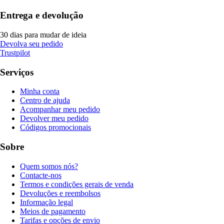
Entrega e devolução
30 dias para mudar de ideia
Devolva seu pedido
Trustpilot
Serviços
Minha conta
Centro de ajuda
Acompanhar meu pedido
Devolver meu pedido
Códigos promocionais
Sobre
Quem somos nós?
Contacte-nos
Termos e condições gerais de venda
Devoluções e reembolsos
Informação legal
Meios de pagamento
Tarifas e opções de envio