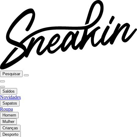
Pesquisar
Saldos
Novidades
Sapatos
Roupa
Homem
Mulher
Crianças
Desporto