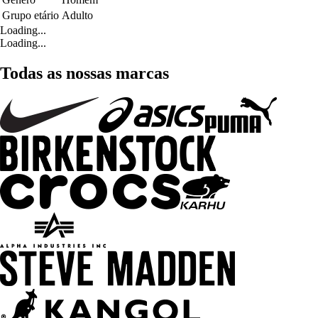
Grupo etário
Adulto
Loading...
Loading...
Todas as nossas marcas