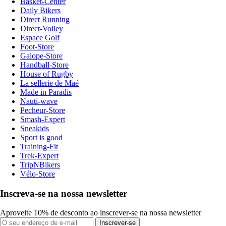
Basket-Center
Daily Bikers
Direct Running
Direct-Volley
Espace Golf
Foot-Store
Galope-Store
Handball-Store
House of Rugby
La sellerie de Maé
Made in Paradis
Nauti-wave
Pecheur-Store
Smash-Expert
Sneakids
Sport is good
Training-Fit
Trek-Expert
TripNBikers
Vélo-Store
Inscreva-se na nossa newsletter
Aproveite 10% de desconto ao inscrever-se na nossa newsletter
Inscrever-se