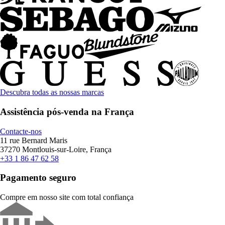
Descubra todas as nossas marcas
Assistência pós-venda na França
Contacte-nos
11 rue Bernard Maris
37270 Montlouis-sur-Loire, França
+33 1 86 47 62 58
Pagamento seguro
Compre em nosso site com total confiança