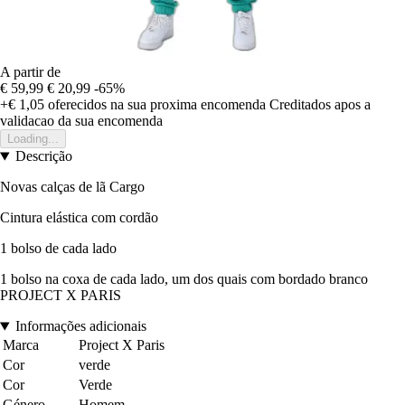
A partir de
€ 59,99
€ 20,99
-65%
+€ 1,05
oferecidos na sua proxima encomenda
Creditados apos a
validacao da sua encomenda
Loading...
Descrição
Novas calças de lã Cargo
Cintura elástica com cordão
1 bolso de cada lado
1 bolso na coxa de cada lado, um dos quais com bordado branco
PROJECT X PARIS
Informações adicionais
Marca
Project X Paris
Cor
verde
Cor
Verde
Género
Homem