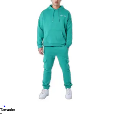
+-2
Tamanho