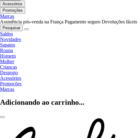
Acessórios
Promoções
Marcas
Assistência pós-venda na França
Pagamento seguro
Devoluções fáceis
Pesquisar
Saldos
Novidades
Sapatos
Roupa
Homem
Mulher
Crianças
Desporto
Acessórios
Promoções
Marcas
Adicionando ao carrinho...