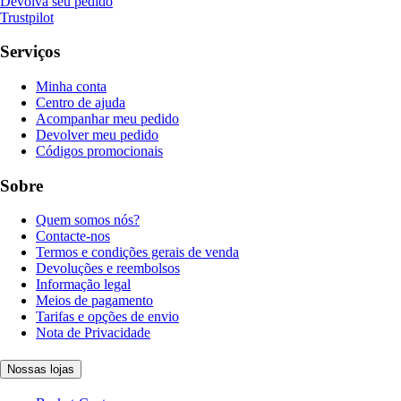
Devolva seu pedido
Trustpilot
Serviços
Minha conta
Centro de ajuda
Acompanhar meu pedido
Devolver meu pedido
Códigos promocionais
Sobre
Quem somos nós?
Contacte-nos
Termos e condições gerais de venda
Devoluções e reembolsos
Informação legal
Meios de pagamento
Tarifas e opções de envio
Nota de Privacidade
Nossas lojas