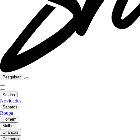
Pesquisar
Saldos
Novidades
Sapatos
Roupa
Homem
Mulher
Crianças
Desporto