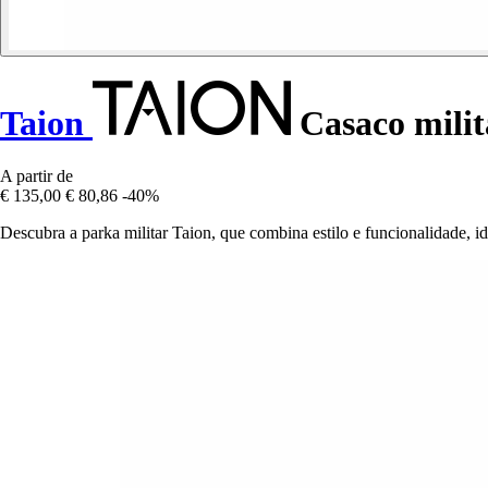
Taion
Casaco milit
A partir de
€ 135,00
€ 80,86
-40%
Descubra a parka militar Taion, que combina estilo e funcionalidade, ide