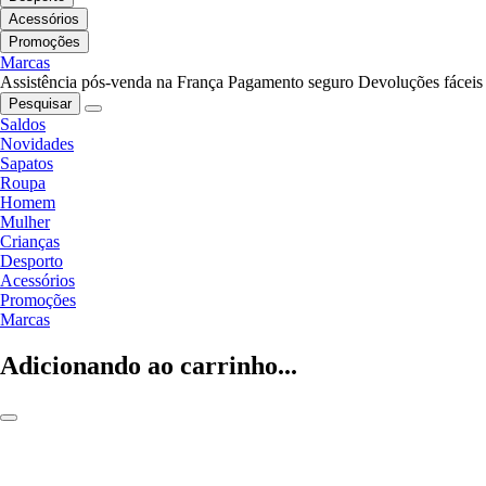
Acessórios
Promoções
Marcas
Assistência pós-venda na França
Pagamento seguro
Devoluções fáceis
Pesquisar
Saldos
Novidades
Sapatos
Roupa
Homem
Mulher
Crianças
Desporto
Acessórios
Promoções
Marcas
Adicionando ao carrinho...