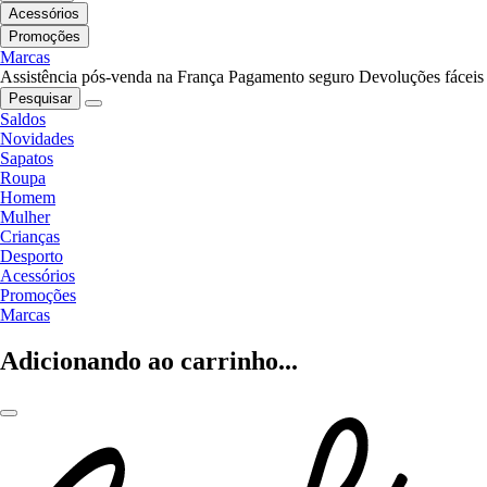
Acessórios
Promoções
Marcas
Assistência pós-venda na França
Pagamento seguro
Devoluções fáceis
Pesquisar
Saldos
Novidades
Sapatos
Roupa
Homem
Mulher
Crianças
Desporto
Acessórios
Promoções
Marcas
Adicionando ao carrinho...