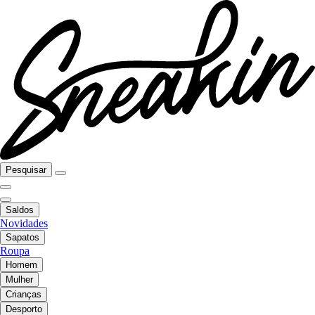
Pesquisar
Saldos
Novidades
Sapatos
Roupa
Homem
Mulher
Crianças
Desporto