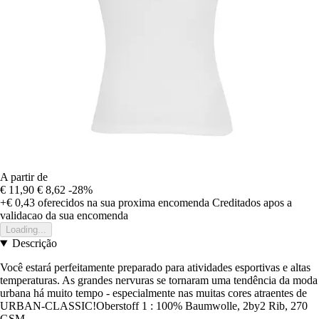
A partir de
€ 11,90
€ 8,62
-28%
+€ 0,43
oferecidos na sua proxima encomenda
Creditados apos a
validacao da sua encomenda
Loading...
Descrição
Você estará perfeitamente preparado para atividades esportivas e altas
temperaturas. As grandes nervuras se tornaram uma tendência da moda
urbana há muito tempo - especialmente nas muitas cores atraentes de
URBAN-CLASSIC!Oberstoff 1 : 100% Baumwolle, 2by2 Rib, 270
GSM