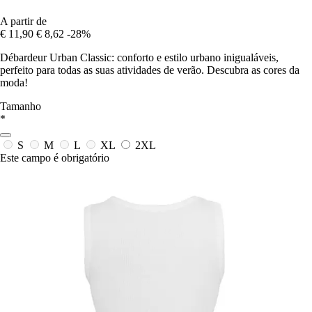
A partir de
€ 11,90
€ 8,62
-28%
Débardeur Urban Classic: conforto e estilo urbano inigualáveis,
perfeito para todas as suas atividades de verão. Descubra as cores da
moda!
Tamanho
*
S
M
L
XL
2XL
Este campo é obrigatório