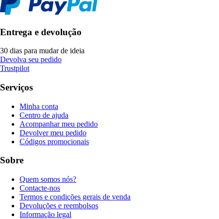
Entrega e devolução
30 dias para mudar de ideia
Devolva seu pedido
Trustpilot
Serviços
Minha conta
Centro de ajuda
Acompanhar meu pedido
Devolver meu pedido
Códigos promocionais
Sobre
Quem somos nós?
Contacte-nos
Termos e condições gerais de venda
Devoluções e reembolsos
Informação legal