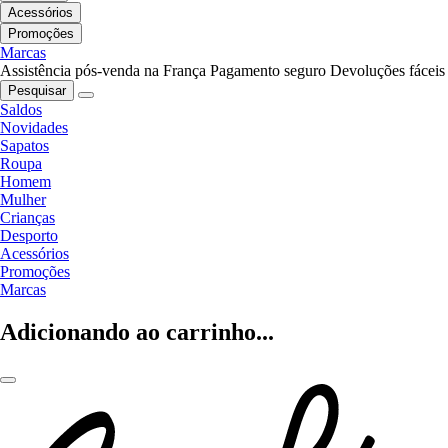
Acessórios
Promoções
Marcas
Assistência pós-venda na França
Pagamento seguro
Devoluções fáceis
Pesquisar
Saldos
Novidades
Sapatos
Roupa
Homem
Mulher
Crianças
Desporto
Acessórios
Promoções
Marcas
Adicionando ao carrinho...