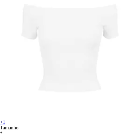
+1
Tamanho
*