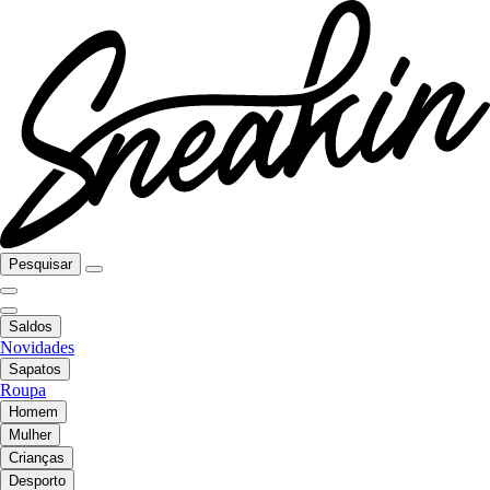
Pesquisar
Saldos
Novidades
Sapatos
Roupa
Homem
Mulher
Crianças
Desporto