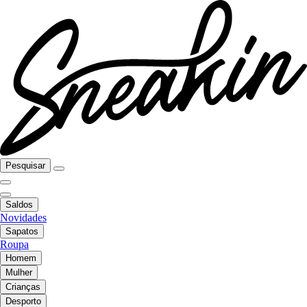
Pesquisar
Saldos
Novidades
Sapatos
Roupa
Homem
Mulher
Crianças
Desporto