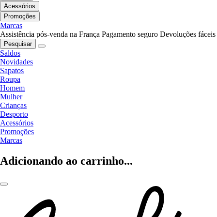
Acessórios
Promoções
Marcas
Assistência pós-venda na França
Pagamento seguro
Devoluções fáceis
Pesquisar
Saldos
Novidades
Sapatos
Roupa
Homem
Mulher
Crianças
Desporto
Acessórios
Promoções
Marcas
Adicionando ao carrinho...