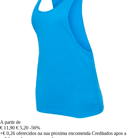
A partir de
€ 11,90
€ 5,20
-56%
+€ 0,26
oferecidos na sua proxima encomenda
Creditados apos a