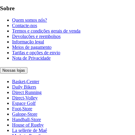
Sobre
Quem somos nós?
Contacte-nos
Termos e condições gerais de venda
Devoluções e reembolsos
Informação legal
Meios de pagamento
Tarifas e opções de envio
Nota de Privacidade
Nossas lojas
Basket-Center
Daily Bikers
Direct Running
Direct-Volley
Espace Golf
Foot-Store
Galope-Store
Handball-Store
House of Rugby
La sellerie de Maé