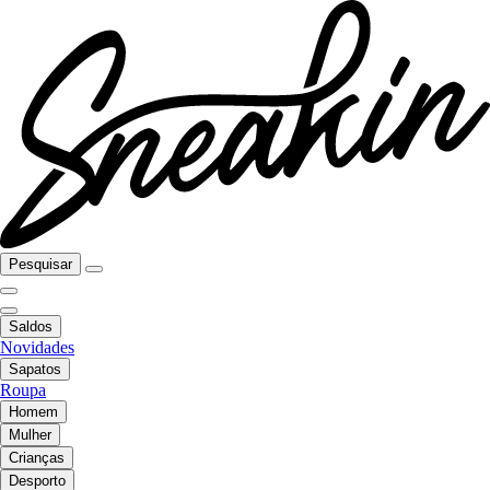
Pesquisar
Saldos
Novidades
Sapatos
Roupa
Homem
Mulher
Crianças
Desporto