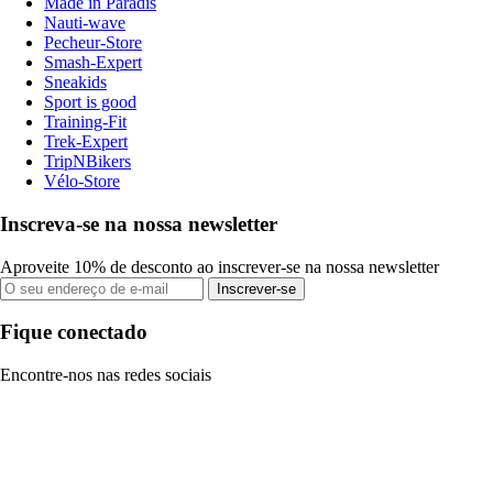
Made in Paradis
Nauti-wave
Pecheur-Store
Smash-Expert
Sneakids
Sport is good
Training-Fit
Trek-Expert
TripNBikers
Vélo-Store
Inscreva-se na nossa newsletter
Aproveite 10% de desconto ao inscrever-se na nossa newsletter
Inscrever-se
Fique conectado
Encontre-nos nas redes sociais