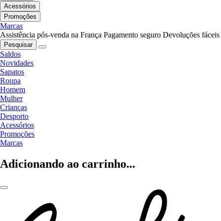
Acessórios
Promoções
Marcas
Assistência pós-venda na França
Pagamento seguro
Devoluções fáceis
Pesquisar
Saldos
Novidades
Sapatos
Roupa
Homem
Mulher
Crianças
Desporto
Acessórios
Promoções
Marcas
Adicionando ao carrinho...