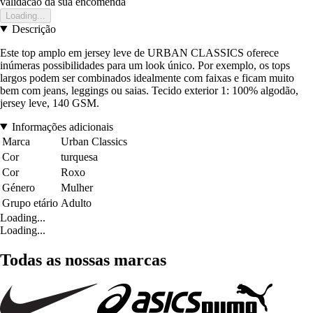
validacao da sua encomenda
Loading...
Descrição
Este top amplo em jersey leve de URBAN CLASSICS oferece
inúmeras possibilidades para um look único. Por exemplo, os tops
largos podem ser combinados idealmente com faixas e ficam muito
bem com jeans, leggings ou saias. Tecido exterior 1: 100% algodão,
jersey leve, 140 GSM.
Informações adicionais
Marca
Urban Classics
Cor
turquesa
Cor
Roxo
Género
Mulher
Grupo etário
Adulto
Loading...
Loading...
Todas as nossas marcas