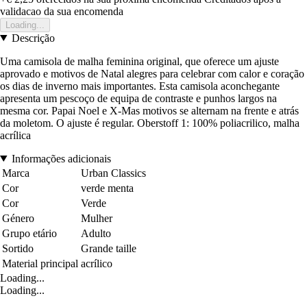
validacao da sua encomenda
Loading...
Descrição
Uma camisola de malha feminina original, que oferece um ajuste
aprovado e motivos de Natal alegres para celebrar com calor e coração
os dias de inverno mais importantes. Esta camisola aconchegante
apresenta um pescoço de equipa de contraste e punhos largos na
mesma cor. Papai Noel e X-Mas motivos se alternam na frente e atrás
da moletom. O ajuste é regular. Oberstoff 1: 100% poliacrilico, malha
acrílica
Informações adicionais
Marca
Urban Classics
Cor
verde menta
Cor
Verde
Género
Mulher
Grupo etário
Adulto
Sortido
Grande taille
Material principal
acrílico
Loading...
Loading...