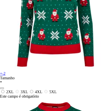
+-2
Tamanho
*
2XL
3XL
4XL
5XL
Este campo é obrigatório