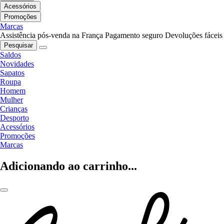
Acessórios
Promoções
Marcas
Assistência pós-venda na França
Pagamento seguro
Devoluções fáceis
Pesquisar
Saldos
Novidades
Sapatos
Roupa
Homem
Mulher
Crianças
Desporto
Acessórios
Promoções
Marcas
Adicionando ao carrinho...