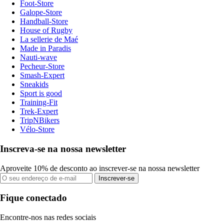
Foot-Store
Galope-Store
Handball-Store
House of Rugby
La sellerie de Maé
Made in Paradis
Nauti-wave
Pecheur-Store
Smash-Expert
Sneakids
Sport is good
Training-Fit
Trek-Expert
TripNBikers
Vélo-Store
Inscreva-se na nossa newsletter
Aproveite 10% de desconto ao inscrever-se na nossa newsletter
Inscrever-se
Fique conectado
Encontre-nos nas redes sociais