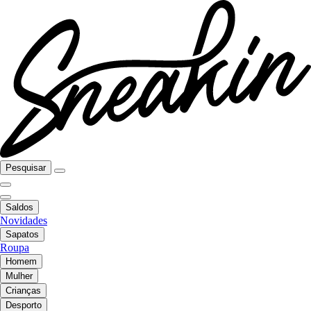
Pesquisar
Saldos
Novidades
Sapatos
Roupa
Homem
Mulher
Crianças
Desporto