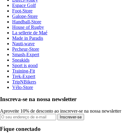
Espace Golf
Foot-Store
Galope-Store
Handball-Store
House of Rugby
La sellerie de Maé
Made in Paradis
Nauti-wave
Pecheur-Store
Smash-Expert
Sneakids
Sport is good
Training-Fit
Trek-Expert
TripNBikers
Vélo-Store
Inscreva-se na nossa newsletter
Aproveite 10% de desconto ao inscrever-se na nossa newsletter
Inscrever-se
Fique conectado