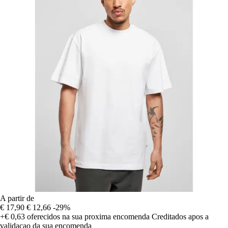
A partir de
€ 17,90
€ 12,66
-29%
+€ 0,63
oferecidos na sua proxima encomenda
Creditados apos a
validacao da sua encomenda