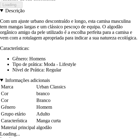
Loading...
Descrição
Com um ajuste urbano descontraído e longo, esta camisa masculina
tem mangas largas e um clássico pescoço de equipa. O algodão
orgânico amigo da pele utilizado é a escolha perfeita para a camisa e
vem com a rotulagem apropriada para indicar a sua natureza ecológica.
Características:
Gênero: Homens
Tipo de prática: Moda - Lifestyle
Nível de Prática: Regular
Informações adicionais
Marca
Urban Classics
Cor
branco
Cor
Branco
Género
Homem
Grupo etário
Adulto
Característica
Manga curta
Material principal
algodão
Loading...