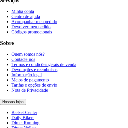
Serviços
Minha conta
Centro de ajuda
Acompanhar meu pedido
Devolver meu pedido
Códigos promocionais
Sobre
Quem somos nós?
Contacte-nos
Termos e condições gerais de venda
Devoluções e reembolsos
Informação legal
Meios de pagamento
Tarifas e opções de envio
Nota de Privacidade
Nossas lojas
Basket-Center
Daily Bikers
Direct Running
Direct-Volley