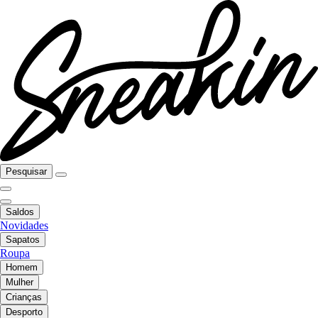
Pesquisar
Saldos
Novidades
Sapatos
Roupa
Homem
Mulher
Crianças
Desporto