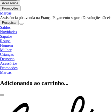
Acessórios
Promoções
Marcas
Assistência pós-venda na França
Pagamento seguro
Devoluções fáceis
Pesquisar
Saldos
Novidades
Sapatos
Roupa
Homem
Mulher
Crianças
Desporto
Acessórios
Promoções
Marcas
Adicionando ao carrinho...