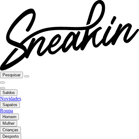
Pesquisar
Saldos
Novidades
Sapatos
Roupa
Homem
Mulher
Crianças
Desporto