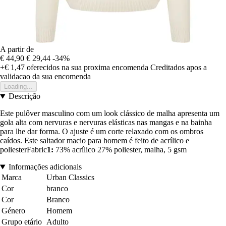
A partir de
€ 44,90
€ 29,44
-34%
+€ 1,47
oferecidos na sua proxima encomenda
Creditados apos a
validacao da sua encomenda
Loading...
Descrição
Este pulôver masculino com um look clássico de malha apresenta um
gola alta com nervuras e nervuras elásticas nas mangas e na bainha
para lhe dar forma. O ajuste é um corte relaxado com os ombros
caídos. Este saltador macio para homem é feito de acrílico e
poliesterFabric
1:
73% acrílico 27% poliester, malha, 5 gsm
Informações adicionais
Marca
Urban Classics
Cor
branco
Cor
Branco
Género
Homem
Grupo etário
Adulto