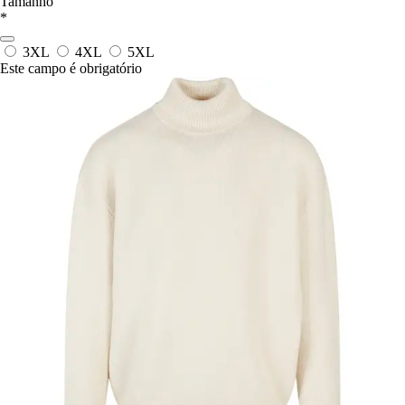
Tamanho
*
3XL
4XL
5XL
Este campo é obrigatório