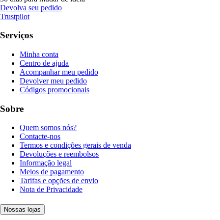
Devolva seu pedido
Trustpilot
Serviços
Minha conta
Centro de ajuda
Acompanhar meu pedido
Devolver meu pedido
Códigos promocionais
Sobre
Quem somos nós?
Contacte-nos
Termos e condições gerais de venda
Devoluções e reembolsos
Informação legal
Meios de pagamento
Tarifas e opções de envio
Nota de Privacidade
Nossas lojas