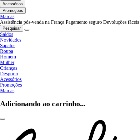
Acessórios
Promoções
Marcas
Assistência pós-venda na França
Pagamento seguro
Devoluções fáceis
Pesquisar
Saldos
Novidades
Sapatos
Roupa
Homem
Mulher
Crianças
Desporto
Acessórios
Promoções
Marcas
Adicionando ao carrinho...