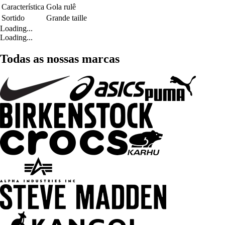
Característica
Gola rulê
Sortido
Grande taille
Loading...
Loading...
Todas as nossas marcas