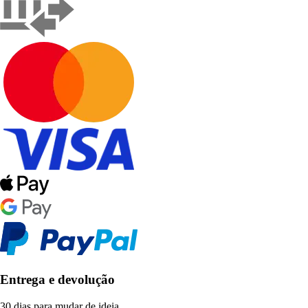
Entrega e devolução
30 dias para mudar de ideia