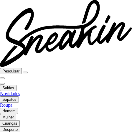
Pesquisar
Saldos
Novidades
Sapatos
Roupa
Homem
Mulher
Crianças
Desporto