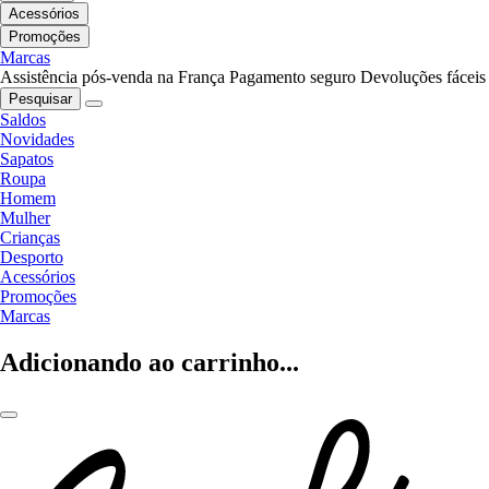
Acessórios
Promoções
Marcas
Assistência pós-venda na França
Pagamento seguro
Devoluções fáceis
Pesquisar
Saldos
Novidades
Sapatos
Roupa
Homem
Mulher
Crianças
Desporto
Acessórios
Promoções
Marcas
Adicionando ao carrinho...