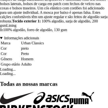
bolsos laterais, bolsos de carga em patch com fechos de velcro nas
coxas e bolsos traseiros. Um cós elástico com cordões foi adicionado
para um ajuste individual. A mosca por baixo é apenas falsa. Estes
calções confortáveis têm um ajuste regular e são feitos de algodão sarja
robusta.
Tecido exterior 1:
100% algodão, sarja de algodão, 200
gsmLining
1:
100% algodão, forro de algodão, 130 gsm
Informações adicionais
Marca
Urban Classics
Cor
preto
Cor
Preto
Género
Homem
Grupo etário
Adulto
Loading...
Loading...
Todas as nossas marcas