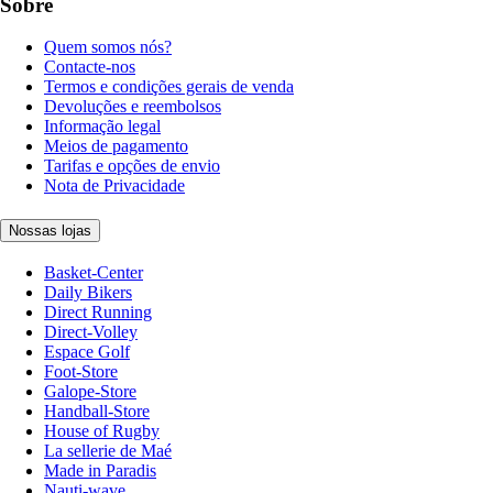
Sobre
Quem somos nós?
Contacte-nos
Termos e condições gerais de venda
Devoluções e reembolsos
Informação legal
Meios de pagamento
Tarifas e opções de envio
Nota de Privacidade
Nossas lojas
Basket-Center
Daily Bikers
Direct Running
Direct-Volley
Espace Golf
Foot-Store
Galope-Store
Handball-Store
House of Rugby
La sellerie de Maé
Made in Paradis
Nauti-wave