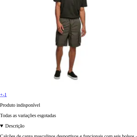
+-1
Produto indisponível
Todas as variações esgotadas
Descrição
Calções de carga masculinos desportivos e funcionais com seis bolsos -