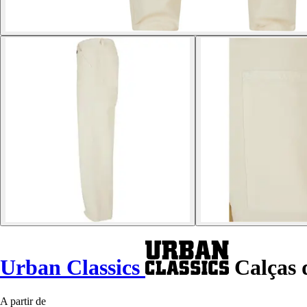
Urban Classics
Calças 
A partir de