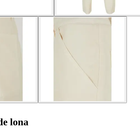
de lona