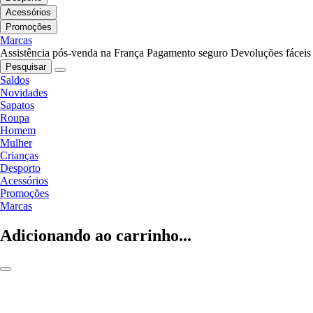
Acessórios
Promoções
Marcas
Assistência pós-venda na França
Pagamento seguro
Devoluções fáceis
Pesquisar
Saldos
Novidades
Sapatos
Roupa
Homem
Mulher
Crianças
Desporto
Acessórios
Promoções
Marcas
Adicionando ao carrinho...