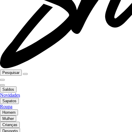
Pesquisar
Saldos
Novidades
Sapatos
Roupa
Homem
Mulher
Crianças
Desporto