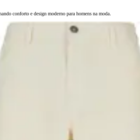
binando conforto e design moderno para homens na moda.