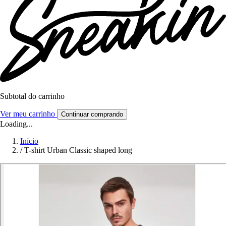
Subtotal do carrinho
Ver meu carrinho
Continuar comprando
Loading...
Início
/
T-shirt Urban Classic shaped long