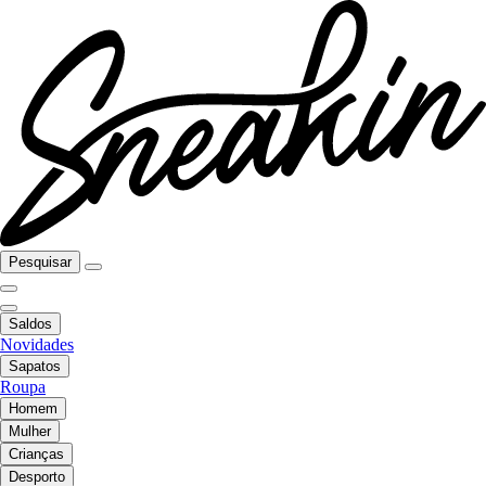
Pesquisar
Saldos
Novidades
Sapatos
Roupa
Homem
Mulher
Crianças
Desporto