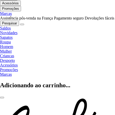
Acessórios
Promoções
Marcas
Assistência pós-venda na França
Pagamento seguro
Devoluções fáceis
Pesquisar
Saldos
Novidades
Sapatos
Roupa
Homem
Mulher
Crianças
Desporto
Acessórios
Promoções
Marcas
Adicionando ao carrinho...