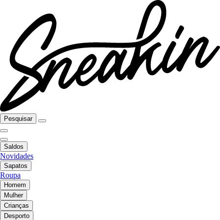
Pesquisar
Saldos
Novidades
Sapatos
Roupa
Homem
Mulher
Crianças
Desporto