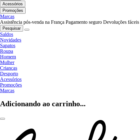
Acessórios
Promoções
Marcas
Assistência pós-venda na França
Pagamento seguro
Devoluções fáceis
Pesquisar
Saldos
Novidades
Sapatos
Roupa
Homem
Mulher
Crianças
Desporto
Acessórios
Promoções
Marcas
Adicionando ao carrinho...