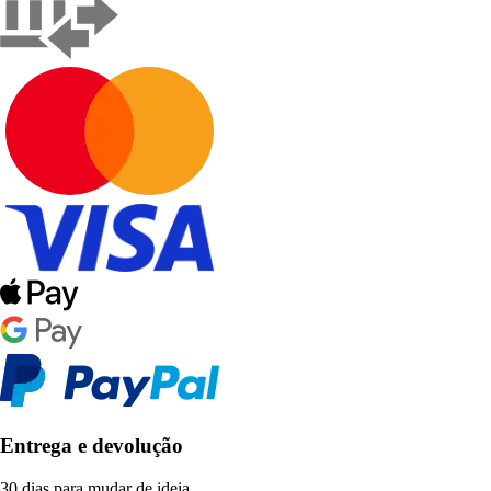
Entrega e devolução
30 dias para mudar de ideia