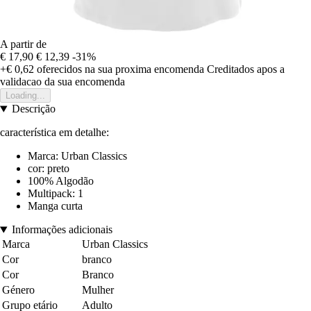
A partir de
€ 17,90
€ 12,39
-31%
+€ 0,62
oferecidos na sua proxima encomenda
Creditados apos a
validacao da sua encomenda
Loading...
Descrição
característica em detalhe:
Marca: Urban Classics
cor: preto
100% Algodão
Multipack: 1
Manga curta
Informações adicionais
Marca
Urban Classics
Cor
branco
Cor
Branco
Género
Mulher
Grupo etário
Adulto