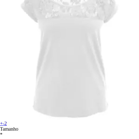
+-2
Tamanho
*