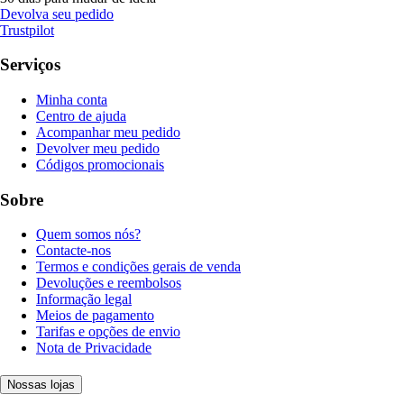
Devolva seu pedido
Trustpilot
Serviços
Minha conta
Centro de ajuda
Acompanhar meu pedido
Devolver meu pedido
Códigos promocionais
Sobre
Quem somos nós?
Contacte-nos
Termos e condições gerais de venda
Devoluções e reembolsos
Informação legal
Meios de pagamento
Tarifas e opções de envio
Nota de Privacidade
Nossas lojas