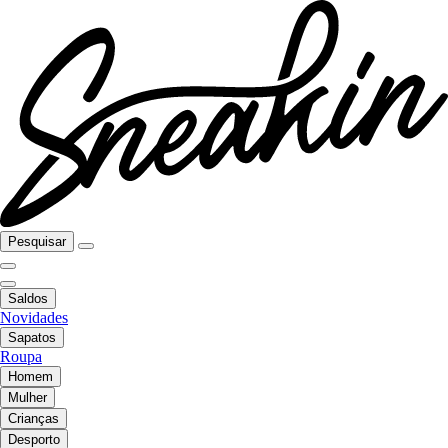
Pesquisar
Saldos
Novidades
Sapatos
Roupa
Homem
Mulher
Crianças
Desporto