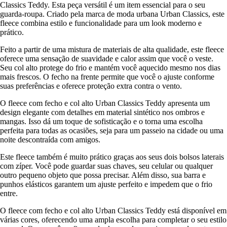
Classics Teddy. Esta peça versátil é um item essencial para o seu
guarda-roupa. Criado pela marca de moda urbana Urban Classics, este
fleece combina estilo e funcionalidade para um look moderno e
prático.
Feito a partir de uma mistura de materiais de alta qualidade, este fleece
oferece uma sensação de suavidade e calor assim que você o veste.
Seu col alto protege do frio e mantém você aquecido mesmo nos dias
mais frescos. O fecho na frente permite que você o ajuste conforme
suas preferências e oferece proteção extra contra o vento.
O fleece com fecho e col alto Urban Classics Teddy apresenta um
design elegante com detalhes em material sintético nos ombros e
mangas. Isso dá um toque de sofisticação e o torna uma escolha
perfeita para todas as ocasiões, seja para um passeio na cidade ou uma
noite descontraída com amigos.
Este fleece também é muito prático graças aos seus dois bolsos laterais
com zíper. Você pode guardar suas chaves, seu celular ou qualquer
outro pequeno objeto que possa precisar. Além disso, sua barra e
punhos elásticos garantem um ajuste perfeito e impedem que o frio
entre.
O fleece com fecho e col alto Urban Classics Teddy está disponível em
várias cores, oferecendo uma ampla escolha para completar o seu estilo