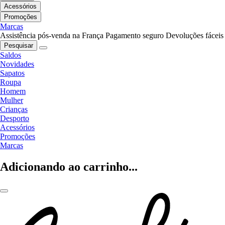
Acessórios
Promoções
Marcas
Assistência pós-venda na França
Pagamento seguro
Devoluções fáceis
Pesquisar
Saldos
Novidades
Sapatos
Roupa
Homem
Mulher
Crianças
Desporto
Acessórios
Promoções
Marcas
Adicionando ao carrinho...