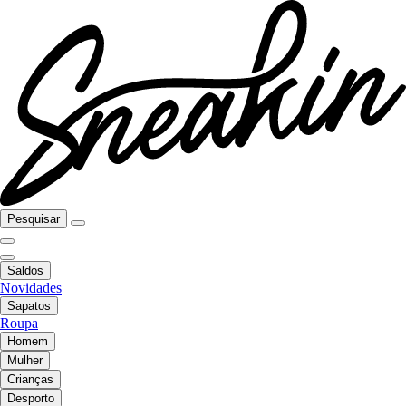
Pesquisar
Saldos
Novidades
Sapatos
Roupa
Homem
Mulher
Crianças
Desporto