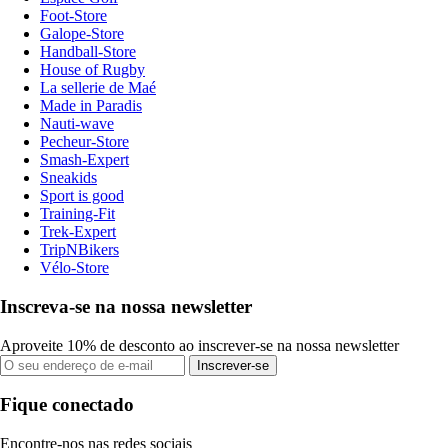
Foot-Store
Galope-Store
Handball-Store
House of Rugby
La sellerie de Maé
Made in Paradis
Nauti-wave
Pecheur-Store
Smash-Expert
Sneakids
Sport is good
Training-Fit
Trek-Expert
TripNBikers
Vélo-Store
Inscreva-se na nossa newsletter
Aproveite 10% de desconto ao inscrever-se na nossa newsletter
Inscrever-se
Fique conectado
Encontre-nos nas redes sociais