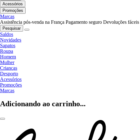
Acessórios
Promoções
Marcas
Assistência pós-venda na França
Pagamento seguro
Devoluções fáceis
Pesquisar
Saldos
Novidades
Sapatos
Roupa
Homem
Mulher
Crianças
Desporto
Acessórios
Promoções
Marcas
Adicionando ao carrinho...