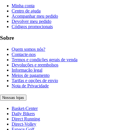
Minha conta
Centro de ajuda
Acompanhar meu pedido
Devolver meu pedido
Códigos promocionais
Sobre
Quem somos nós?
Contacte-nos
Termos e condições gerais de venda
Devoluções e reembolsos
Informação legal
Meios de pagamento
Tarifas e opções de envio
Nota de Privacidade
Nossas lojas
Basket-Center
Daily Bikers
Direct Running
Direct-Volley
Espace Golf