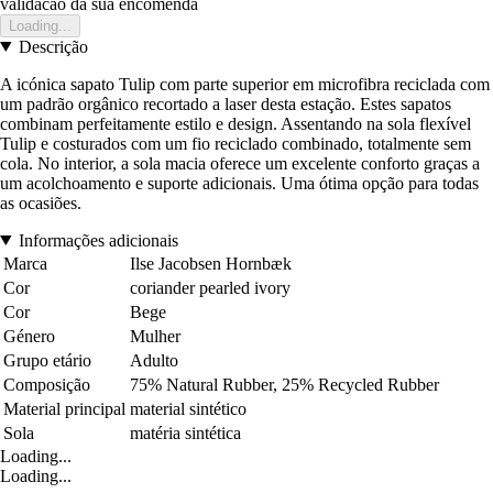
validacao da sua encomenda
Loading...
Descrição
A icónica sapato Tulip com parte superior em microfibra reciclada com
um padrão orgânico recortado a laser desta estação. Estes sapatos
combinam perfeitamente estilo e design. Assentando na sola flexível
Tulip e costurados com um fio reciclado combinado, totalmente sem
cola. No interior, a sola macia oferece um excelente conforto graças a
um acolchoamento e suporte adicionais. Uma ótima opção para todas
as ocasiões.
Informações adicionais
Marca
Ilse Jacobsen Hornbæk
Cor
coriander pearled ivory
Cor
Bege
Género
Mulher
Grupo etário
Adulto
Composição
75% Natural Rubber, 25% Recycled Rubber
Material principal
material sintético
Sola
matéria sintética
Loading...
Loading...