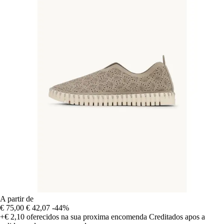
A partir de
€ 75,00
€ 42,07
-44%
+€ 2,10
oferecidos na sua proxima encomenda
Creditados apos a