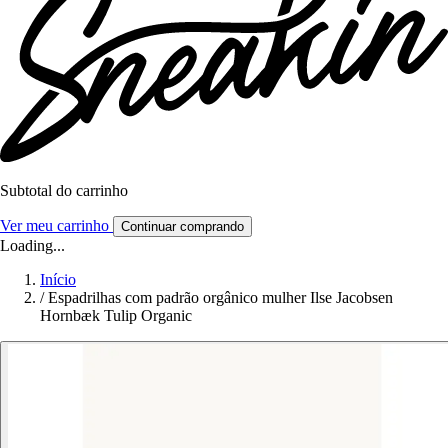
Subtotal do carrinho
Ver meu carrinho
Continuar comprando
Loading...
Início
/
Espadrilhas com padrão orgânico mulher Ilse Jacobsen
Hornbæk Tulip Organic