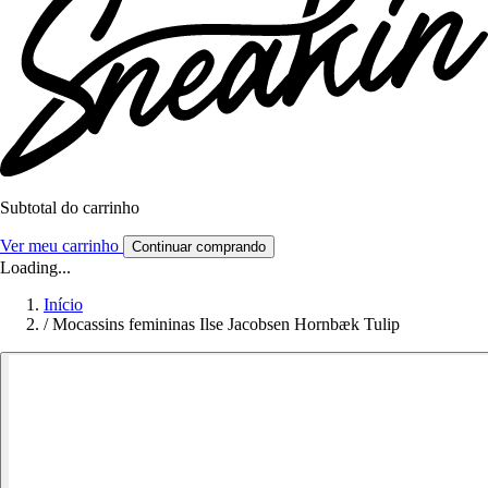
Subtotal do carrinho
Ver meu carrinho
Continuar comprando
Loading...
Início
/
Mocassins femininas Ilse Jacobsen Hornbæk Tulip