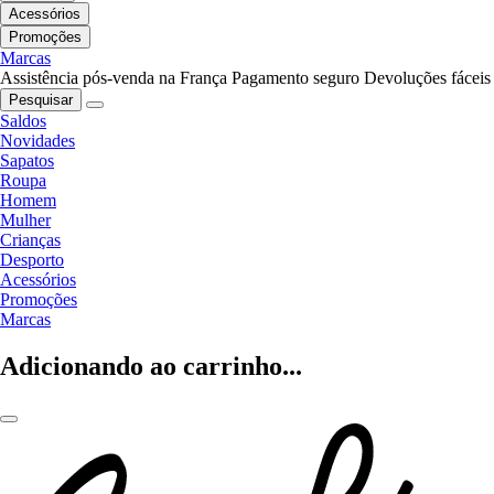
Acessórios
Promoções
Marcas
Assistência pós-venda na França
Pagamento seguro
Devoluções fáceis
Pesquisar
Saldos
Novidades
Sapatos
Roupa
Homem
Mulher
Crianças
Desporto
Acessórios
Promoções
Marcas
Adicionando ao carrinho...