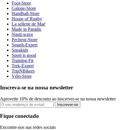
Foot-Store
Galope-Store
Handball-Store
House of Rugby
La sellerie de Maé
Made in Paradis
Nauti-wave
Pecheur-Store
Smash-Expert
Sneakids
Sport is good
Training-Fit
Trek-Expert
TripNBikers
Vélo-Store
Inscreva-se na nossa newsletter
Aproveite 10% de desconto ao inscrever-se na nossa newsletter
Inscrever-se
Fique conectado
Encontre-nos nas redes sociais