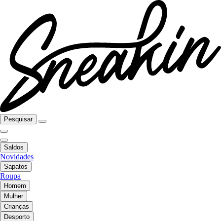
Pesquisar
Saldos
Novidades
Sapatos
Roupa
Homem
Mulher
Crianças
Desporto