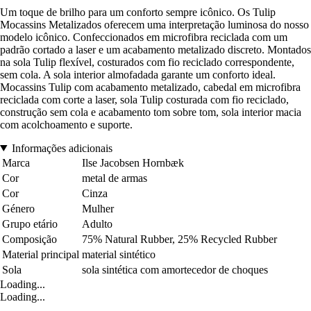
Um toque de brilho para um conforto sempre icônico. Os Tulip
Mocassins Metalizados oferecem uma interpretação luminosa do nosso
modelo icônico. Confeccionados em microfibra reciclada com um
padrão cortado a laser e um acabamento metalizado discreto. Montados
na sola Tulip flexível, costurados com fio reciclado correspondente,
sem cola. A sola interior almofadada garante um conforto ideal.
Mocassins Tulip com acabamento metalizado, cabedal em microfibra
reciclada com corte a laser, sola Tulip costurada com fio reciclado,
construção sem cola e acabamento tom sobre tom, sola interior macia
com acolchoamento e suporte.
Informações adicionais
Marca
Ilse Jacobsen Hornbæk
Cor
metal de armas
Cor
Cinza
Género
Mulher
Grupo etário
Adulto
Composição
75% Natural Rubber, 25% Recycled Rubber
Material principal
material sintético
Sola
sola sintética com amortecedor de choques
Loading...
Loading...