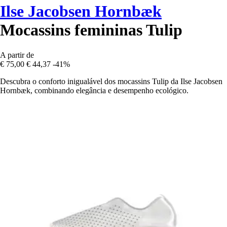
Ilse Jacobsen Hornbæk
Mocassins femininas Tulip
A partir de
€ 75,00
€ 44,37
-41%
Descubra o conforto inigualável dos mocassins Tulip da Ilse Jacobsen
Hornbæk, combinando elegância e desempenho ecológico.