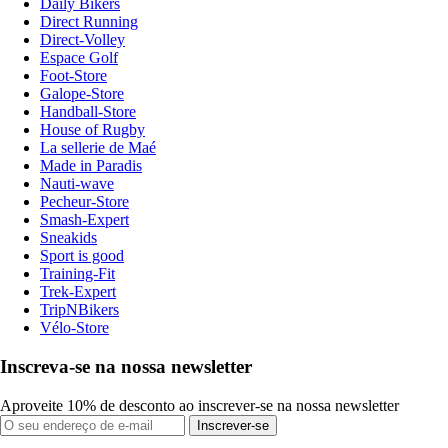
Daily Bikers
Direct Running
Direct-Volley
Espace Golf
Foot-Store
Galope-Store
Handball-Store
House of Rugby
La sellerie de Maé
Made in Paradis
Nauti-wave
Pecheur-Store
Smash-Expert
Sneakids
Sport is good
Training-Fit
Trek-Expert
TripNBikers
Vélo-Store
Inscreva-se na nossa newsletter
Aproveite 10% de desconto ao inscrever-se na nossa newsletter
Inscrever-se