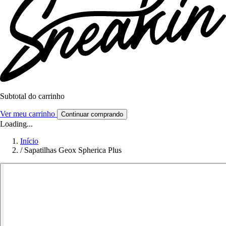
Subtotal do carrinho
Ver meu carrinho
Continuar comprando
Loading...
Início
/
Sapatilhas Geox Spherica Plus