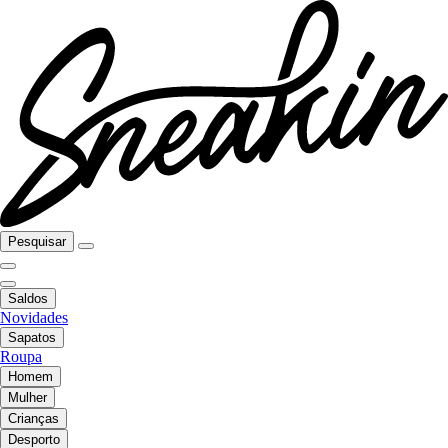
Pesquisar
Saldos
Novidades
Sapatos
Roupa
Homem
Mulher
Crianças
Desporto