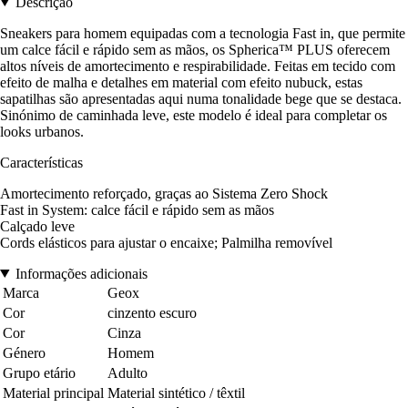
Descrição
Sneakers para homem equipadas com a tecnologia Fast in, que permite
um calce fácil e rápido sem as mãos, os Spherica™ PLUS oferecem
altos níveis de amortecimento e respirabilidade. Feitas em tecido com
efeito de malha e detalhes em material com efeito nubuck, estas
sapatilhas são apresentadas aqui numa tonalidade bege que se destaca.
Sinónimo de caminhada leve, este modelo é ideal para completar os
looks urbanos.
Características
Amortecimento reforçado, graças ao Sistema Zero Shock
Fast in System: calce fácil e rápido sem as mãos
Calçado leve
Cords elásticos para ajustar o encaixe; Palmilha removível
Informações adicionais
Marca
Geox
Cor
cinzento escuro
Cor
Cinza
Género
Homem
Grupo etário
Adulto
Material principal
Material sintético / têxtil