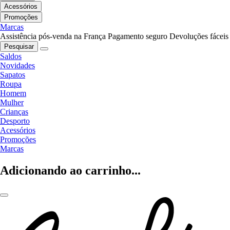
Acessórios
Promoções
Marcas
Assistência pós-venda na França
Pagamento seguro
Devoluções fáceis
Pesquisar
Saldos
Novidades
Sapatos
Roupa
Homem
Mulher
Crianças
Desporto
Acessórios
Promoções
Marcas
Adicionando ao carrinho...