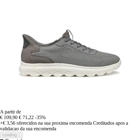
A partir de
€ 109,90
€ 71,22
-35%
+€ 3,56
oferecidos na sua proxima encomenda
Creditados apos a
validacao da sua encomenda
Loading...