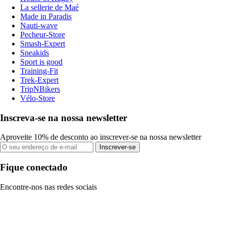
La sellerie de Maé
Made in Paradis
Nauti-wave
Pecheur-Store
Smash-Expert
Sneakids
Sport is good
Training-Fit
Trek-Expert
TripNBikers
Vélo-Store
Inscreva-se na nossa newsletter
Aproveite 10% de desconto ao inscrever-se na nossa newsletter
Inscrever-se
Fique conectado
Encontre-nos nas redes sociais