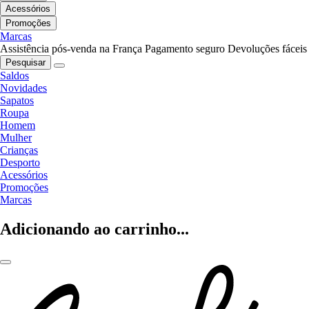
Acessórios
Promoções
Marcas
Assistência pós-venda na França
Pagamento seguro
Devoluções fáceis
Pesquisar
Saldos
Novidades
Sapatos
Roupa
Homem
Mulher
Crianças
Desporto
Acessórios
Promoções
Marcas
Adicionando ao carrinho...