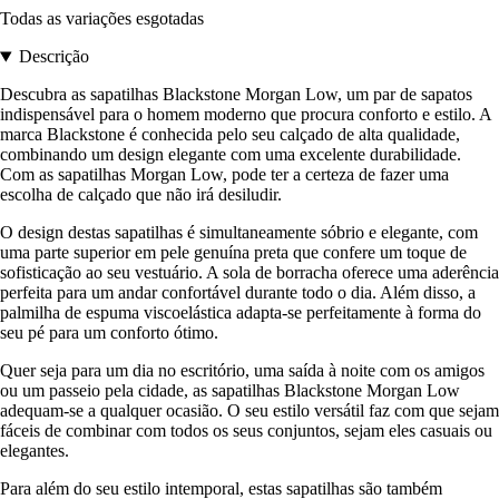
Todas as variações esgotadas
Descrição
Descubra as sapatilhas Blackstone Morgan Low, um par de sapatos
indispensável para o homem moderno que procura conforto e estilo. A
marca Blackstone é conhecida pelo seu calçado de alta qualidade,
combinando um design elegante com uma excelente durabilidade.
Com as sapatilhas Morgan Low, pode ter a certeza de fazer uma
escolha de calçado que não irá desiludir.
O design destas sapatilhas é simultaneamente sóbrio e elegante, com
uma parte superior em pele genuína preta que confere um toque de
sofisticação ao seu vestuário. A sola de borracha oferece uma aderência
perfeita para um andar confortável durante todo o dia. Além disso, a
palmilha de espuma viscoelástica adapta-se perfeitamente à forma do
seu pé para um conforto ótimo.
Quer seja para um dia no escritório, uma saída à noite com os amigos
ou um passeio pela cidade, as sapatilhas Blackstone Morgan Low
adequam-se a qualquer ocasião. O seu estilo versátil faz com que sejam
fáceis de combinar com todos os seus conjuntos, sejam eles casuais ou
elegantes.
Para além do seu estilo intemporal, estas sapatilhas são também