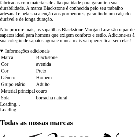
fabricadas com materiais de alta qualidade para garantir a sua
durabilidade. A marca Blackstone é conhecida pelo seu trabalho
artesanal e pela sua atenção aos pormenores, garantindo um calçado
durável e de longa duração.
Não procure mais, as sapatilhas Blackstone Morgan Low são o par de
sapatos ideal para homens que exigem conforto e estilo. Adicione-as à
sua coleção de sapatos agora e nunca mais vai querer ficar sem elas!
Informações adicionais
Marca
Blackstone
Cor
avenida
Cor
Preto
Género
Homem
Grupo etário
Adulto
Material principal
couro
Sola
borracha natural
Loading...
Loading...
Todas as nossas marcas