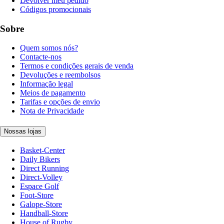
Devolver meu pedido
Códigos promocionais
Sobre
Quem somos nós?
Contacte-nos
Termos e condições gerais de venda
Devoluções e reembolsos
Informação legal
Meios de pagamento
Tarifas e opções de envio
Nota de Privacidade
Nossas lojas
Basket-Center
Daily Bikers
Direct Running
Direct-Volley
Espace Golf
Foot-Store
Galope-Store
Handball-Store
House of Rugby