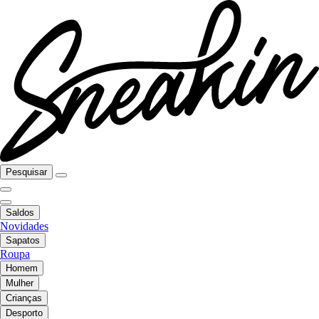
Pesquisar
Saldos
Novidades
Sapatos
Roupa
Homem
Mulher
Crianças
Desporto