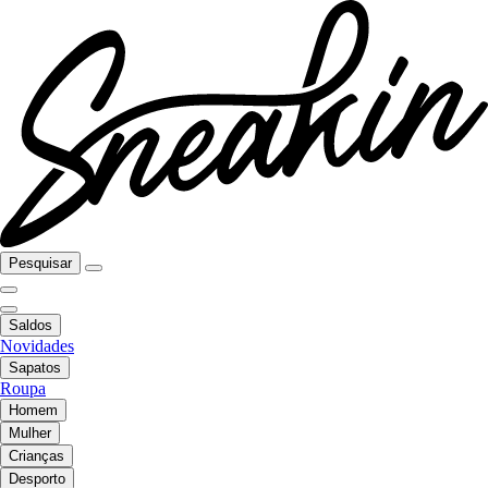
Pesquisar
Saldos
Novidades
Sapatos
Roupa
Homem
Mulher
Crianças
Desporto