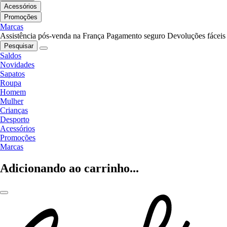
Acessórios
Promoções
Marcas
Assistência pós-venda na França
Pagamento seguro
Devoluções fáceis
Pesquisar
Saldos
Novidades
Sapatos
Roupa
Homem
Mulher
Crianças
Desporto
Acessórios
Promoções
Marcas
Adicionando ao carrinho...