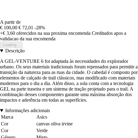
A partir de
€ 100,00
€ 72,01
-28%
+€ 3,60
oferecidos na sua proxima encomenda
Creditados apos a
validacao da sua encomenda
Loading...
Descrição
A GEL-VENTURE 6 foi adaptada às necessidades do explorador
urbano. Os seus materiais tradicionais foram repensados para permitir a
transição da natureza para as ruas da cidade. O cabedal é composto por
elementos de calçado de trail clássicos, mas modificado com materiais
modernos para o dia a dia. Além disso, a sola conta com a tecnologia
GEL na parte traseira e um sistema de tração projetado para o trail. A
combinação desses componentes garante uma máxima absorção dos
impactos e aderência em todas as superfícies.
Informações adicionais
Marca
Asics
Cor
canvas oliva irvine
Cor
Verde
Género
Misto