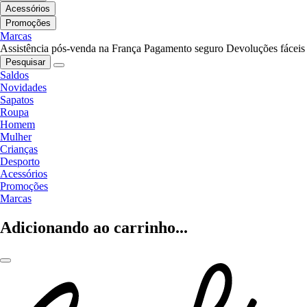
Acessórios
Promoções
Marcas
Assistência pós-venda na França
Pagamento seguro
Devoluções fáceis
Pesquisar
Saldos
Novidades
Sapatos
Roupa
Homem
Mulher
Crianças
Desporto
Acessórios
Promoções
Marcas
Adicionando ao carrinho...