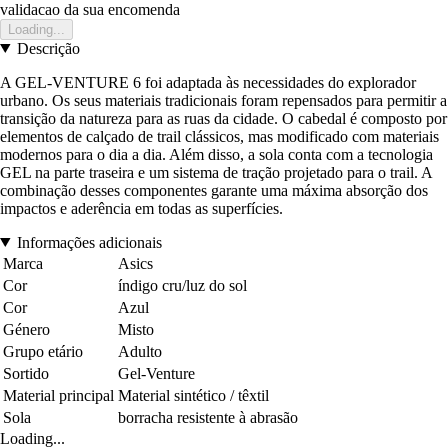
validacao da sua encomenda
Loading...
Descrição
A GEL-VENTURE 6 foi adaptada às necessidades do explorador
urbano. Os seus materiais tradicionais foram repensados para permitir a
transição da natureza para as ruas da cidade. O cabedal é composto por
elementos de calçado de trail clássicos, mas modificado com materiais
modernos para o dia a dia. Além disso, a sola conta com a tecnologia
GEL na parte traseira e um sistema de tração projetado para o trail. A
combinação desses componentes garante uma máxima absorção dos
impactos e aderência em todas as superfícies.
Informações adicionais
Marca
Asics
Cor
índigo cru/luz do sol
Cor
Azul
Género
Misto
Grupo etário
Adulto
Sortido
Gel-Venture
Material principal
Material sintético / têxtil
Sola
borracha resistente à abrasão
Loading...