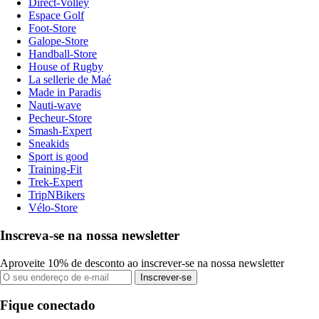
Direct-Volley
Espace Golf
Foot-Store
Galope-Store
Handball-Store
House of Rugby
La sellerie de Maé
Made in Paradis
Nauti-wave
Pecheur-Store
Smash-Expert
Sneakids
Sport is good
Training-Fit
Trek-Expert
TripNBikers
Vélo-Store
Inscreva-se na nossa newsletter
Aproveite 10% de desconto ao inscrever-se na nossa newsletter
Inscrever-se
Fique conectado