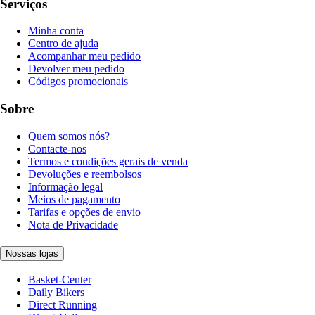
Serviços
Minha conta
Centro de ajuda
Acompanhar meu pedido
Devolver meu pedido
Códigos promocionais
Sobre
Quem somos nós?
Contacte-nos
Termos e condições gerais de venda
Devoluções e reembolsos
Informação legal
Meios de pagamento
Tarifas e opções de envio
Nota de Privacidade
Nossas lojas
Basket-Center
Daily Bikers
Direct Running