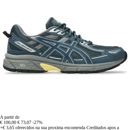
A partir de
€ 100,00
€ 73,07
-27%
+€ 3,65
oferecidos na sua proxima encomenda
Creditados apos a