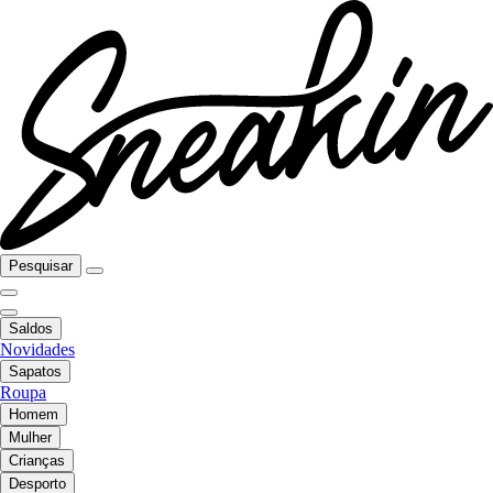
Pesquisar
Saldos
Novidades
Sapatos
Roupa
Homem
Mulher
Crianças
Desporto