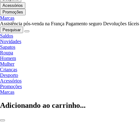
Acessórios
Promoções
Marcas
Assistência pós-venda na França
Pagamento seguro
Devoluções fáceis
Pesquisar
Saldos
Novidades
Sapatos
Roupa
Homem
Mulher
Crianças
Desporto
Acessórios
Promoções
Marcas
Adicionando ao carrinho...