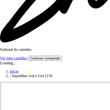
Subtotal do carrinho
Ver meu carrinho
Continuar comprando
Loading...
Início
/
Sapatilhas Asics Gel-1130