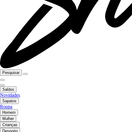
Pesquisar
Saldos
Novidades
Sapatos
Roupa
Homem
Mulher
Crianças
Desporto