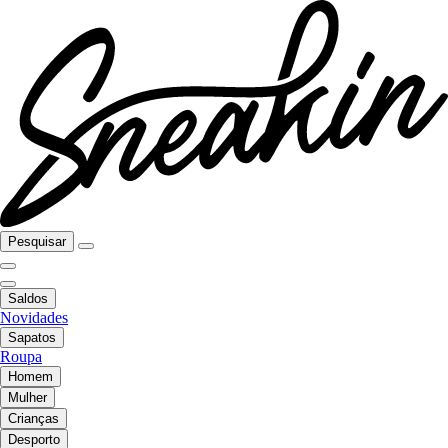
Pesquisar
Saldos
Novidades
Sapatos
Roupa
Homem
Mulher
Crianças
Desporto