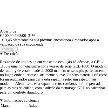
A partir de
€ 100,00
€ 68,99
-31%
+€ 3,45
oferecidos na sua proxima encomenda
Creditados apos a
validacao da sua encomenda
Loading...
Descrição
Resultado de um design em constante evolução há décadas, a GEL-
1130 é uma homenagem à nona versão da série GEL-1000. O modelo
de running de estabilidade de 2008 mantém os seus pés perfeitamente
no lugar, onde quer que a sua mente o leve. Os seus materiais clássicos
foram reutilizados para dar a esta sapatilha retro um aspeto mais
moderno. Além disso, esta sapatilha retro confortável foi repensada
para as ruas da cidade, com a adição da tecnologia GEL no calcanhar
para um conforto duradouro.
Informações adicionais
Marca
Asics