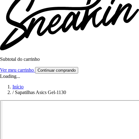
Subtotal do carrinho
Ver meu carrinho
Continuar comprando
Loading...
Início
/
Sapatilhas Asics Gel-1130