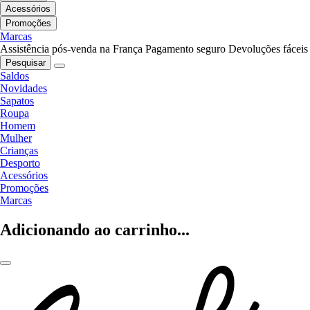
Acessórios
Promoções
Marcas
Assistência pós-venda na França
Pagamento seguro
Devoluções fáceis
Pesquisar
Saldos
Novidades
Sapatos
Roupa
Homem
Mulher
Crianças
Desporto
Acessórios
Promoções
Marcas
Adicionando ao carrinho...