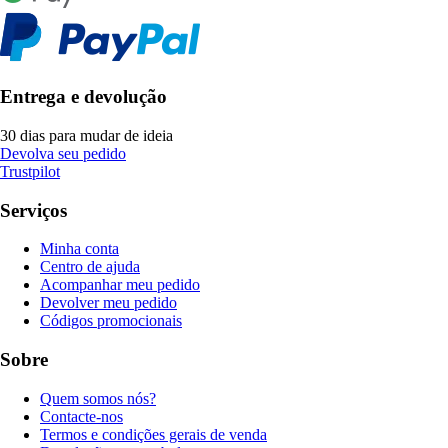
Entrega e devolução
30 dias para mudar de ideia
Devolva seu pedido
Trustpilot
Serviços
Minha conta
Centro de ajuda
Acompanhar meu pedido
Devolver meu pedido
Códigos promocionais
Sobre
Quem somos nós?
Contacte-nos
Termos e condições gerais de venda