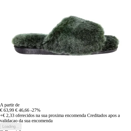
A partir de
€ 63,99
€ 46,66
-27%
+€ 2,33
oferecidos na sua proxima encomenda
Creditados apos a
validacao da sua encomenda
Loading...