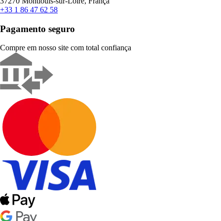
37270 Montlouis-sur-Loire, França
+33 1 86 47 62 58
Pagamento seguro
Compre em nosso site com total confiança