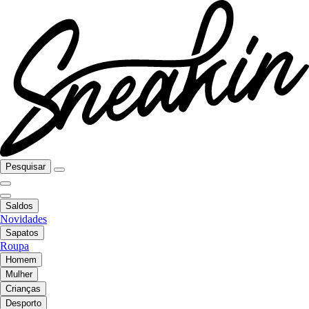
Pesquisar
Saldos
Novidades
Sapatos
Roupa
Homem
Mulher
Crianças
Desporto