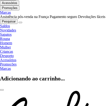
Acessórios
Promoções
Marcas
Assistência pós-venda na França
Pagamento seguro
Devoluções fáceis
Pesquisar
Saldos
Novidades
Sapatos
Roupa
Homem
Mulher
Crianças
Desporto
Acessórios
Promoções
Marcas
Adicionando ao carrinho...