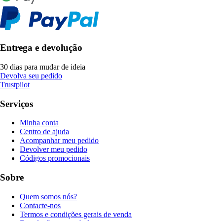
Entrega e devolução
30 dias para mudar de ideia
Devolva seu pedido
Trustpilot
Serviços
Minha conta
Centro de ajuda
Acompanhar meu pedido
Devolver meu pedido
Códigos promocionais
Sobre
Quem somos nós?
Contacte-nos
Termos e condições gerais de venda