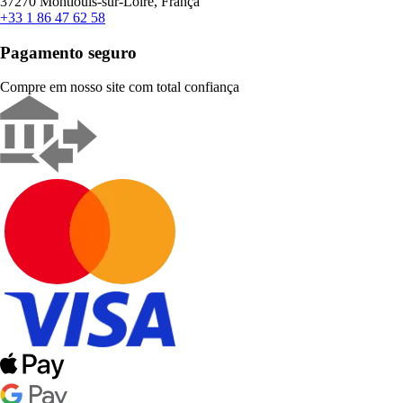
37270 Montlouis-sur-Loire, França
+33 1 86 47 62 58
Pagamento seguro
Compre em nosso site com total confiança