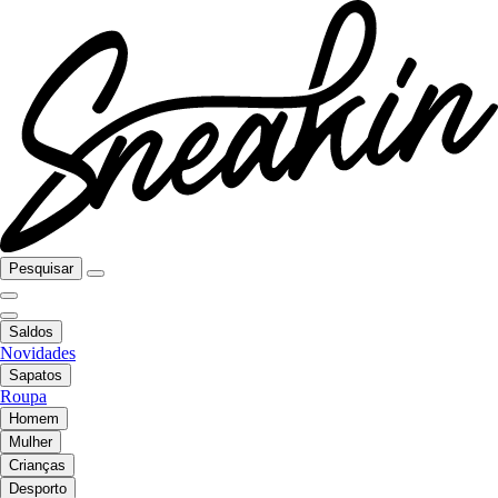
Pesquisar
Saldos
Novidades
Sapatos
Roupa
Homem
Mulher
Crianças
Desporto