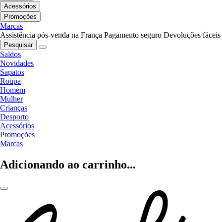
Acessórios
Promoções
Marcas
Assistência pós-venda na França
Pagamento seguro
Devoluções fáceis
Pesquisar
Saldos
Novidades
Sapatos
Roupa
Homem
Mulher
Crianças
Desporto
Acessórios
Promoções
Marcas
Adicionando ao carrinho...