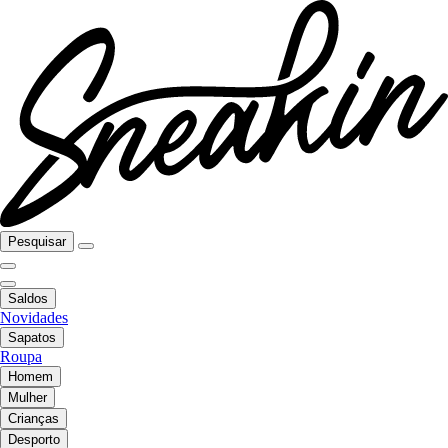
Pesquisar
Saldos
Novidades
Sapatos
Roupa
Homem
Mulher
Crianças
Desporto