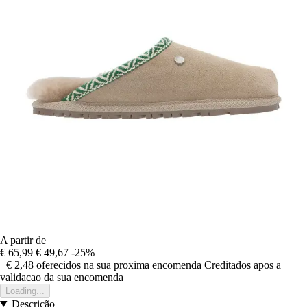
A partir de
€ 65,99
€ 49,67
-25%
+€ 2,48
oferecidos na sua proxima encomenda
Creditados apos a
validacao da sua encomenda
Loading...
Descrição