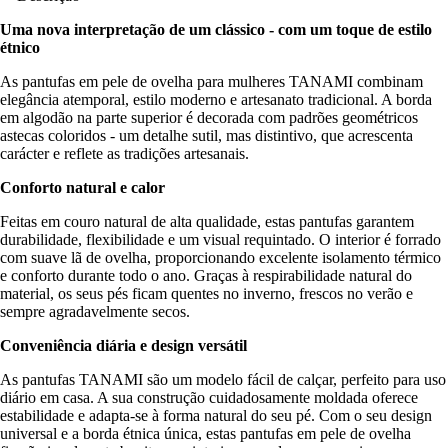
Uma nova interpretação de um clássico - com um toque de estilo
étnico
As pantufas em pele de ovelha para mulheres TANAMI combinam
elegância atemporal, estilo moderno e artesanato tradicional. A borda
em algodão na parte superior é decorada com padrões geométricos
astecas coloridos - um detalhe sutil, mas distintivo, que acrescenta
carácter e reflete as tradições artesanais.
Conforto natural e calor
Feitas em couro natural de alta qualidade, estas pantufas garantem
durabilidade, flexibilidade e um visual requintado. O interior é forrado
com suave lã de ovelha, proporcionando excelente isolamento térmico
e conforto durante todo o ano. Graças à respirabilidade natural do
material, os seus pés ficam quentes no inverno, frescos no verão e
sempre agradavelmente secos.
Conveniência diária e design versátil
As pantufas TANAMI são um modelo fácil de calçar, perfeito para uso
diário em casa. A sua construção cuidadosamente moldada oferece
estabilidade e adapta-se à forma natural do seu pé. Com o seu design
universal e a borda étnica única, estas pantufas em pele de ovelha