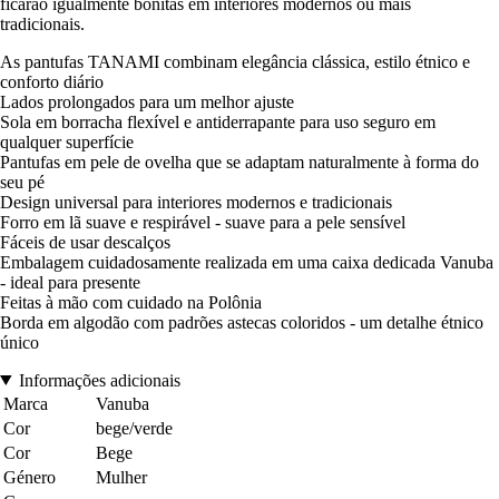
ficarão igualmente bonitas em interiores modernos ou mais
tradicionais.
As pantufas TANAMI combinam elegância clássica, estilo étnico e
conforto diário
Lados prolongados para um melhor ajuste
Sola em borracha flexível e antiderrapante para uso seguro em
qualquer superfície
Pantufas em pele de ovelha que se adaptam naturalmente à forma do
seu pé
Design universal para interiores modernos e tradicionais
Forro em lã suave e respirável - suave para a pele sensível
Fáceis de usar descalços
Embalagem cuidadosamente realizada em uma caixa dedicada Vanuba
- ideal para presente
Feitas à mão com cuidado na Polônia
Borda em algodão com padrões astecas coloridos - um detalhe étnico
único
Informações adicionais
Marca
Vanuba
Cor
bege/verde
Cor
Bege
Género
Mulher