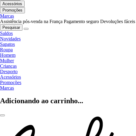
Acessórios
Promoções
Marcas
Assistência pós-venda na França
Pagamento seguro
Devoluções fáceis
Pesquisar
Saldos
Novidades
Sapatos
Roupa
Homem
Mulher
Crianças
Desporto
Acessórios
Promoções
Marcas
Adicionando ao carrinho...