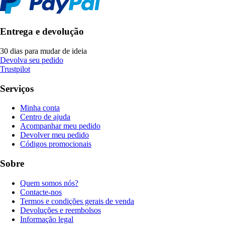
Entrega e devolução
30 dias para mudar de ideia
Devolva seu pedido
Trustpilot
Serviços
Minha conta
Centro de ajuda
Acompanhar meu pedido
Devolver meu pedido
Códigos promocionais
Sobre
Quem somos nós?
Contacte-nos
Termos e condições gerais de venda
Devoluções e reembolsos
Informação legal