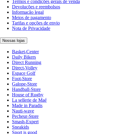
Termos e condições gerais de venda
Devoluções e reembolsos
Informação legal
Meios de pagamento
Tarifas e opções de envio
Nota de Privacidade
Nossas lojas
Basket-Center
Daily Bikers
Direct Running
Direct-Volley
Espace Golf
Foot-Store
Galope-Store
Handball-Store
House of Rugby
La sellerie de Maé
Made in Paradis
Nauti-wave
Pecheur-Store
Smash-Expert
Sneakids
Sport is good