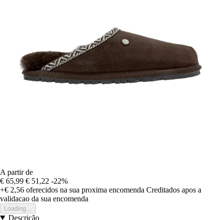
A partir de
€ 65,99
€ 51,22
-22%
+€ 2,56
oferecidos na sua proxima encomenda
Creditados apos a
validacao da sua encomenda
Loading...
Descrição