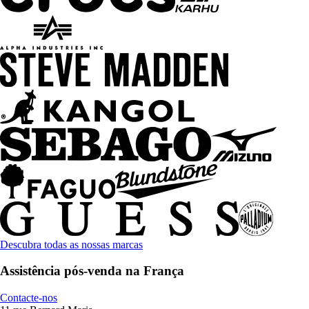
Descubra todas as nossas marcas
Assistência pós-venda na França
Contacte-nos