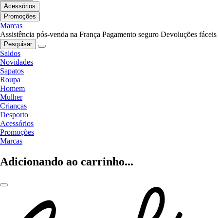
Acessórios
Promoções
Marcas
Assistência pós-venda na França
Pagamento seguro
Devoluções fáceis
Pesquisar
Saldos
Novidades
Sapatos
Roupa
Homem
Mulher
Crianças
Desporto
Acessórios
Promoções
Marcas
Adicionando ao carrinho...