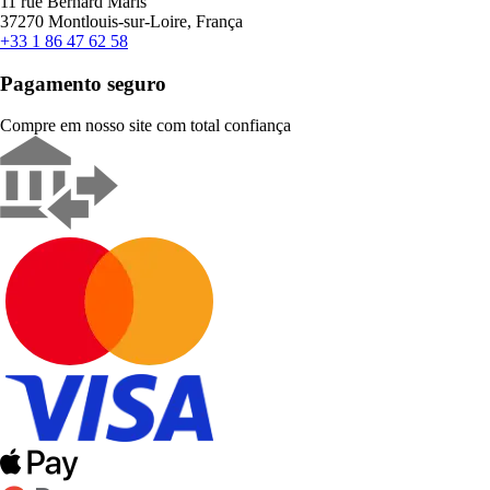
11 rue Bernard Maris
37270 Montlouis-sur-Loire, França
+33 1 86 47 62 58
Pagamento seguro
Compre em nosso site com total confiança