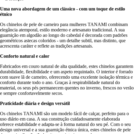
Uma nova abordagem de um clássico - com um toque de estilo
étnico
Os chinelos de pele de carneiro para mulheres TANAMI combinam
elegância atemporal, estilo moderno e artesanato tradicional. A sua
guarnição em algodão ao longo do cabedal é decorada com padrões
geométricos astecas coloridos - um detalhe subtil, mas distinto, que
acrescenta caráter e reflete as tradições artesanais.
Conforto natural e calor
Fabricados em couro natural de alta qualidade, estes chinelos garantem
durabilidade, flexibilidade e um aspeto requintado. O interior é forrado
com suave lã de carneiro, oferecendo uma excelente isolação térmica e
conforto durante todo o ano. Graças à respirabilidade natural do
material, os seus pés permanecem quentes no inverno, frescos no verão
e sempre confortavelmente secos.
Praticidade diária e design versátil
Os chinelos TANAMI são um modelo fácil de calçar, perfeito para o
uso diário em casa. A sua construção cuidadosamente elaborada
oferece estabilidade e adapta-se à forma natural do seu pé. Com o seu
design universal e a sua guarnição étnica única, estes chinelos de pele