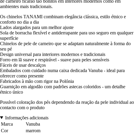
de carneiro ficarão tão bonitos em interiores modernos como em
ambientes mais tradicionais.
Os chinelos TANAMI combinam elegância clássica, estilo étnico e
conforto no dia a dia
Lados alargados para um melhor ajuste
Sola de borracha flexível e antiderrapante para uso seguro em qualquer
superfície
Chinelos de pele de carneiro que se adaptam naturalmente à forma do
seu pé
Design universal para interiores modernos e tradicionais
Forro em lã suave e respirável - suave para peles sensíveis
Fáceis de usar descalços
Embalados com cuidado numa caixa dedicada Vanuba - ideal para
oferecer como presente
Fabricados à mão com rigor na Polónia
Guarnição em algodão com padrões astecas coloridos - um detalhe
étnico único
Possível coloração dos pés dependendo da reação da pele individual ao
contacto com o produto
Informações adicionais
Marca
Vanuba
Cor
marrom