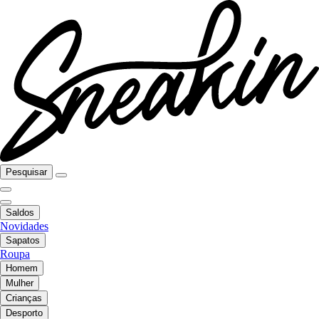
Pesquisar
Saldos
Novidades
Sapatos
Roupa
Homem
Mulher
Crianças
Desporto