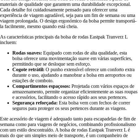
materiais de qualidade que garantem uma durabilidade excepcional.
Cada detalhe foi cuidadosamente pensado para oferecer uma
experiência de viagem agradável, seja para um fim de semana ou uma
viagem prolongada. O design ergonómico da bolsa permite transportá-
la facilmente, mesmo quando está cheia.
As características principais da bolsa de rodas Eastpak Tranverz L
incluem:
Rodas suaves:
Equipado com rodas de alta qualidade, esta
bolsa oferece uma movimentação suave em várias superfícies,
permitindo que se desloque sem esforço.
Cogote retrátil:
O punho extensível oferece um conforto extra
durante o uso, ajudando a manobrar a bolsa em aeroportos ou
estações de comboio.
Compartimentos espaçosos:
Projetada com vários espaços de
armazenamento, permite organizar eficientemente as suas roupas
e acessórios, facilitando o acesso rápido aos seus pertences.
Segurança reforçada:
Esta bolsa vem com fechos de correr
seguros para proteger os seus pertences durante as viagens.
Este acessório de viagem é adequado tanto para escapadelas de fim de
semana como para viagens de negócios, combinando profissionalismo
com um estilo descontraído. A bolsa de rodas Eastpak Tranverz L é
mais do que um simples meio de transporte, é um companheiro de