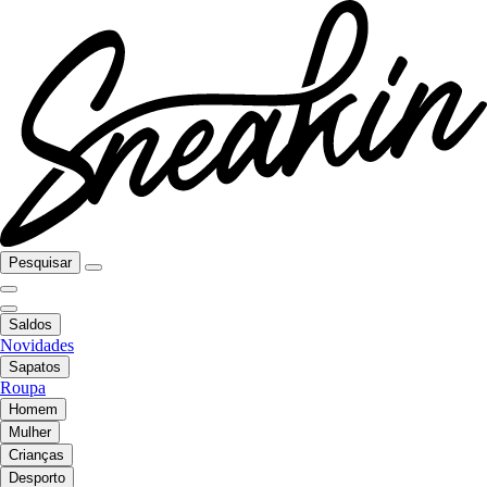
Pesquisar
Saldos
Novidades
Sapatos
Roupa
Homem
Mulher
Crianças
Desporto