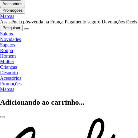
Acessórios
Promoções
Marcas
Assistência pós-venda na França
Pagamento seguro
Devoluções fáceis
Pesquisar
Saldos
Novidades
Sapatos
Roupa
Homem
Mulher
Crianças
Desporto
Acessórios
Promoções
Marcas
Adicionando ao carrinho...