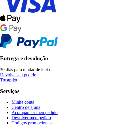
Entrega e devolução
30 dias para mudar de ideia
Devolva seu pedido
Trustpilot
Serviços
Minha conta
Centro de ajuda
Acompanhar meu pedido
Devolver meu pedido
Códigos promocionais