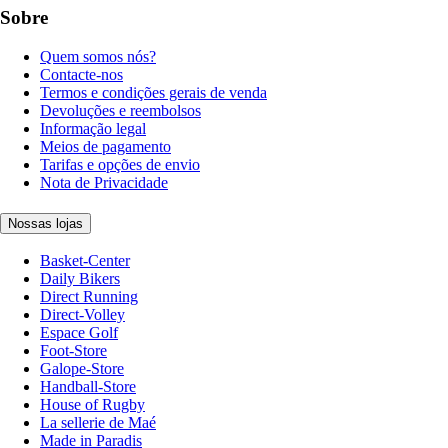
Sobre
Quem somos nós?
Contacte-nos
Termos e condições gerais de venda
Devoluções e reembolsos
Informação legal
Meios de pagamento
Tarifas e opções de envio
Nota de Privacidade
Nossas lojas
Basket-Center
Daily Bikers
Direct Running
Direct-Volley
Espace Golf
Foot-Store
Galope-Store
Handball-Store
House of Rugby
La sellerie de Maé
Made in Paradis