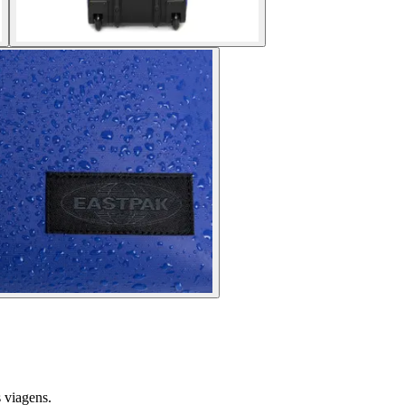
 viagens.