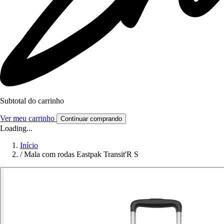
Subtotal do carrinho
Ver meu carrinho
Continuar comprando
Loading...
Início
/
Mala com rodas Eastpak Transit'R S