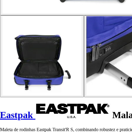
Eastpak
Mala
Maleta de rodinhas Eastpak Transit'R S, combinando robustez e pratici