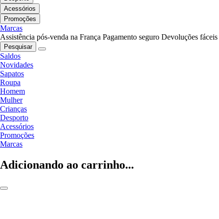
Acessórios
Promoções
Marcas
Assistência pós-venda na França
Pagamento seguro
Devoluções fáceis
Pesquisar
Saldos
Novidades
Sapatos
Roupa
Homem
Mulher
Crianças
Desporto
Acessórios
Promoções
Marcas
Adicionando ao carrinho...