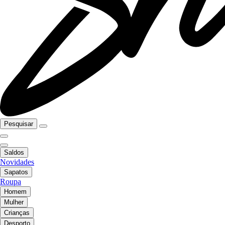
Pesquisar
Saldos
Novidades
Sapatos
Roupa
Homem
Mulher
Crianças
Desporto