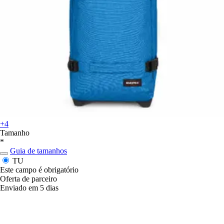
+4
Tamanho
*
Guia de tamanhos
TU
Este campo é obrigatório
Oferta de parceiro
Enviado em 5 dias