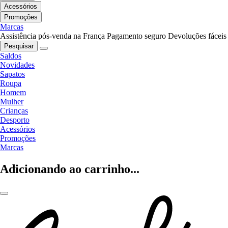
Acessórios
Promoções
Marcas
Assistência pós-venda na França
Pagamento seguro
Devoluções fáceis
Pesquisar
Saldos
Novidades
Sapatos
Roupa
Homem
Mulher
Crianças
Desporto
Acessórios
Promoções
Marcas
Adicionando ao carrinho...