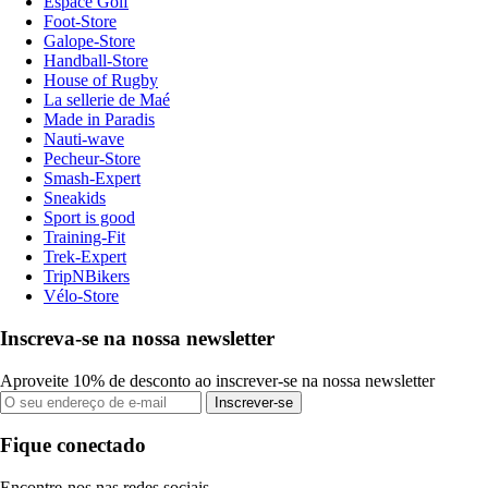
Espace Golf
Foot-Store
Galope-Store
Handball-Store
House of Rugby
La sellerie de Maé
Made in Paradis
Nauti-wave
Pecheur-Store
Smash-Expert
Sneakids
Sport is good
Training-Fit
Trek-Expert
TripNBikers
Vélo-Store
Inscreva-se na nossa newsletter
Aproveite 10% de desconto ao inscrever-se na nossa newsletter
Inscrever-se
Fique conectado
Encontre-nos nas redes sociais