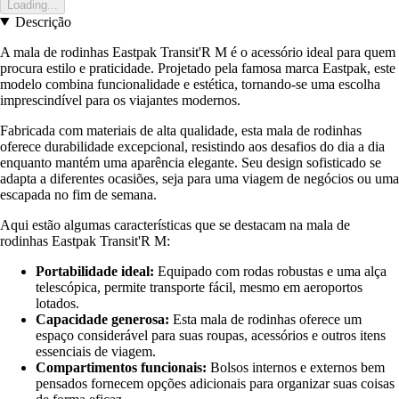
Loading...
Descrição
A mala de rodinhas Eastpak Transit'R M é o acessório ideal para quem
procura estilo e praticidade. Projetado pela famosa marca Eastpak, este
modelo combina funcionalidade e estética, tornando-se uma escolha
imprescindível para os viajantes modernos.
Fabricada com materiais de alta qualidade, esta mala de rodinhas
oferece durabilidade excepcional, resistindo aos desafios do dia a dia
enquanto mantém uma aparência elegante. Seu design sofisticado se
adapta a diferentes ocasiões, seja para uma viagem de negócios ou uma
escapada no fim de semana.
Aqui estão algumas características que se destacam na mala de
rodinhas Eastpak Transit'R M:
Portabilidade ideal:
Equipado com rodas robustas e uma alça
telescópica, permite transporte fácil, mesmo em aeroportos
lotados.
Capacidade generosa:
Esta mala de rodinhas oferece um
espaço considerável para suas roupas, acessórios e outros itens
essenciais de viagem.
Compartimentos funcionais:
Bolsos internos e externos bem
pensados fornecem opções adicionais para organizar suas coisas