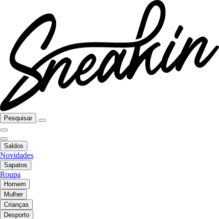
Pesquisar
Saldos
Novidades
Sapatos
Roupa
Homem
Mulher
Crianças
Desporto