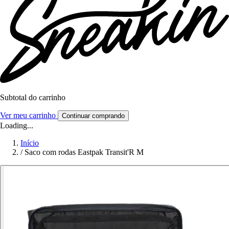
Subtotal do carrinho
Ver meu carrinho
Continuar comprando
Loading...
Início
/
Saco com rodas Eastpak Transit'R M