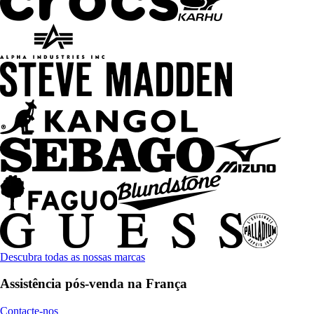
Descubra todas as nossas marcas
Assistência pós-venda na França
Contacte-nos