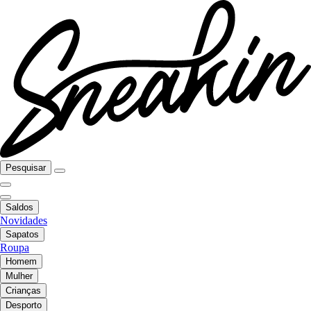
Pesquisar
Saldos
Novidades
Sapatos
Roupa
Homem
Mulher
Crianças
Desporto