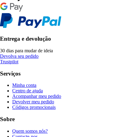
Entrega e devolução
30 dias para mudar de ideia
Devolva seu pedido
Trustpilot
Serviços
Minha conta
Centro de ajuda
Acompanhar meu pedido
Devolver meu pedido
Códigos promocionais
Sobre
Quem somos nós?
Contacte-nos