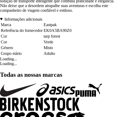
solução de transporte inteligente que combina praticidade e elegância.
Não deixe que a desordem atrapalhe suas aventuras e escolha este
companheiro de viagem confiável e estiloso.
Informações adicionais
Marca
Eastpak
Referência do fornecedor
EK0A5BA90Z0
Cor
tarp forest
Cor
Verde
Género
Misto
Grupo etário
Adulto
Loading...
Loading...
Todas as nossas marcas