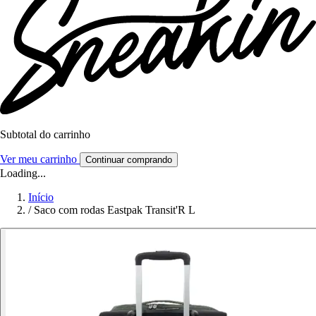
Subtotal do carrinho
Ver meu carrinho
Continuar comprando
Loading...
Início
/
Saco com rodas Eastpak Transit'R L