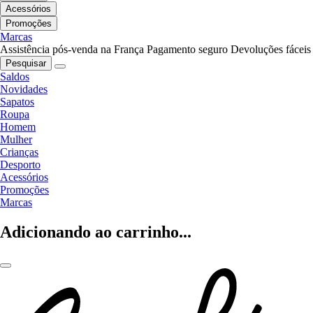
Acessórios
Promoções
Marcas
Assistência pós-venda na França
Pagamento seguro
Devoluções fáceis
Pesquisar
Saldos
Novidades
Sapatos
Roupa
Homem
Mulher
Crianças
Desporto
Acessórios
Promoções
Marcas
Adicionando ao carrinho...