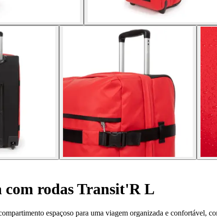
 com rodas Transit'R L
 compartimento espaçoso para uma viagem organizada e confortável, c