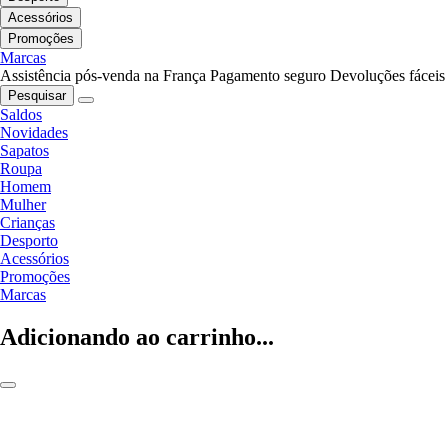
Acessórios
Promoções
Marcas
Assistência pós-venda na França
Pagamento seguro
Devoluções fáceis
Pesquisar
Saldos
Novidades
Sapatos
Roupa
Homem
Mulher
Crianças
Desporto
Acessórios
Promoções
Marcas
Adicionando ao carrinho...