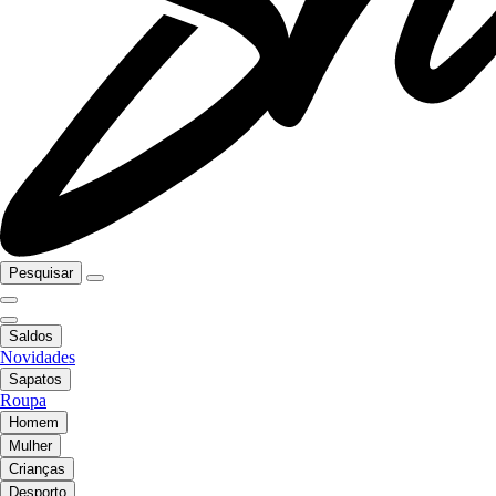
Pesquisar
Saldos
Novidades
Sapatos
Roupa
Homem
Mulher
Crianças
Desporto