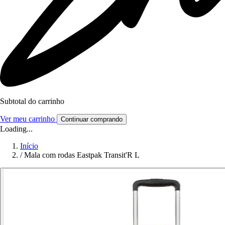
Subtotal do carrinho
Ver meu carrinho
Continuar comprando
Loading...
Início
/
Mala com rodas Eastpak Transit'R L