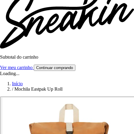
Subtotal do carrinho
Ver meu carrinho
Continuar comprando
Loading...
Início
/
Mochila Eastpak Up Roll