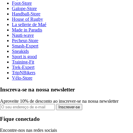
Foot-Store
Galope-Store
Handball-Store
House of Rugby
La sellerie de Maé
Made in Paradis
Nauti-wave
Pecheur-Store
Smash-Expert
Sneakids
Sport is good
Training-Fit
Trek-Expert
TripNBikers
Vélo-Store
Inscreva-se na nossa newsletter
Aproveite 10% de desconto ao inscrever-se na nossa newsletter
Inscrever-se
Fique conectado
Encontre-nos nas redes sociais