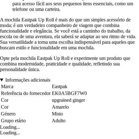
para acesso fácil aos seus pequenos itens essenciais, como um
telefone ou uma carteira.
A mochila Eastpak Up Roll é mais do que um simples acessório de
moda; é um verdadeiro companheiro de viagem que combina
funcionalidade e elegância. Se você está a caminho do trabalho, da
escola ou de uma aventura, ela saberá se adaptar ao seu ritmo de vida.
Sua versatilidade a torna uma escolha indispensável para aqueles que
buscam estilo e funcionalidade em uma mochila.
Opte pela mochila Eastpak Up Roll e experimente um produto que
combina modernidade, praticidade e qualidade, refletindo sua
personalidade única.
Informações adicionais
Marca
Eastpak
Referência do fornecedor
EK0A5BGF7W0
Cor
upgrained ginger
Cor
Amarelo
Género
Misto
Grupo etário
Adulto
Loading...
Loading...