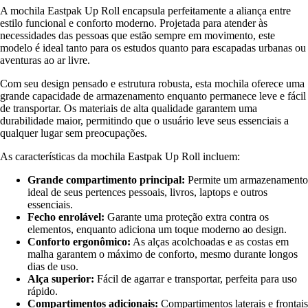
A mochila Eastpak Up Roll encapsula perfeitamente a aliança entre
estilo funcional e conforto moderno. Projetada para atender às
necessidades das pessoas que estão sempre em movimento, este
modelo é ideal tanto para os estudos quanto para escapadas urbanas ou
aventuras ao ar livre.
Com seu design pensado e estrutura robusta, esta mochila oferece uma
grande capacidade de armazenamento enquanto permanece leve e fácil
de transportar. Os materiais de alta qualidade garantem uma
durabilidade maior, permitindo que o usuário leve seus essenciais a
qualquer lugar sem preocupações.
As características da mochila Eastpak Up Roll incluem:
Grande compartimento principal:
Permite um armazenamento
ideal de seus pertences pessoais, livros, laptops e outros
essenciais.
Fecho enrolável:
Garante uma proteção extra contra os
elementos, enquanto adiciona um toque moderno ao design.
Conforto ergonômico:
As alças acolchoadas e as costas em
malha garantem o máximo de conforto, mesmo durante longos
dias de uso.
Alça superior:
Fácil de agarrar e transportar, perfeita para uso
rápido.
Compartimentos adicionais:
Compartimentos laterais e frontais