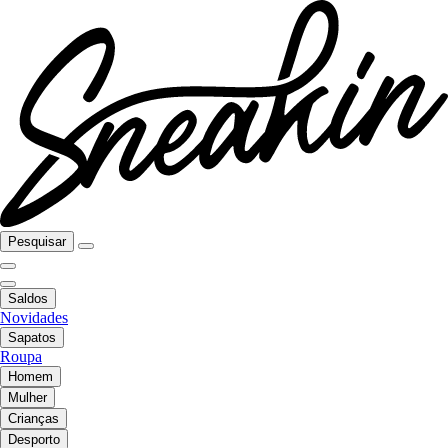
Pesquisar
Saldos
Novidades
Sapatos
Roupa
Homem
Mulher
Crianças
Desporto