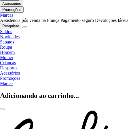
Acessórios
Promoções
Marcas
Assistência pós-venda na França
Pagamento seguro
Devoluções fáceis
Pesquisar
Saldos
Novidades
Sapatos
Roupa
Homem
Mulher
Crianças
Desporto
Acessórios
Promoções
Marcas
Adicionando ao carrinho...