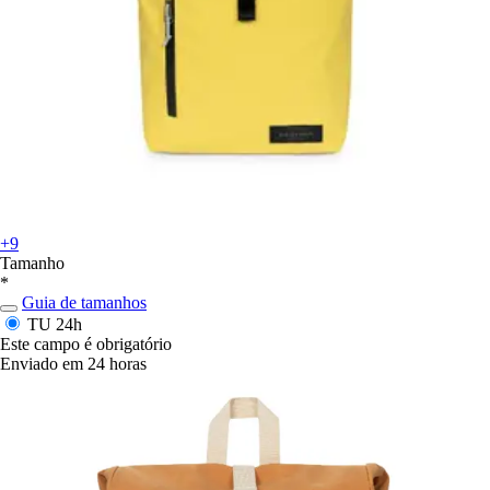
+9
Tamanho
*
Guia de tamanhos
TU
24h
Este campo é obrigatório
Enviado em 24 horas