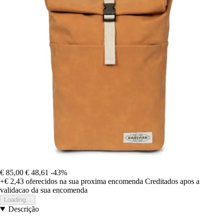
€ 85,00
€ 48,61
-43%
+€ 2,43
oferecidos na sua proxima encomenda
Creditados apos a
validacao da sua encomenda
Loading...
Descrição