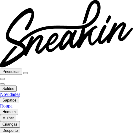
Pesquisar
Saldos
Novidades
Sapatos
Roupa
Homem
Mulher
Crianças
Desporto