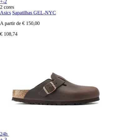
+-2
2 cores
Asics
Sapatilhas GEL-NYC
A partir de
€ 150,00
€ 108,74
24h
+-3