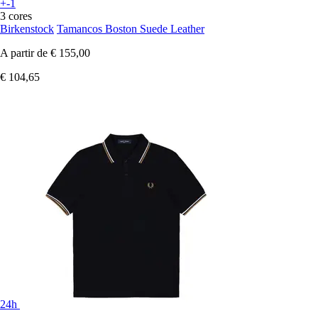
+-1
3 cores
Birkenstock
Tamancos Boston Suede Leather
A partir de
€ 155,00
€ 104,65
24h