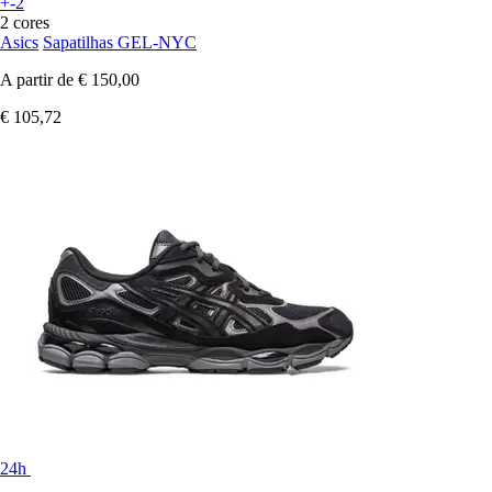
+-2
2 cores
Asics
Sapatilhas GEL-NYC
A partir de
€ 150,00
€ 105,72
24h