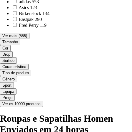
adidas
553
Asics
123
Birkenstock
134
Eastpak
290
Fred Perry
119
Ver mais
(555)
Tamanho
Cor
Drop
Sortido
Característica
Tipo de produto
Género
Sport
Equipa
Preço
Ver os 10000 produtos
Roupas e Sapatilhas Homen
Enviados em 24 horas