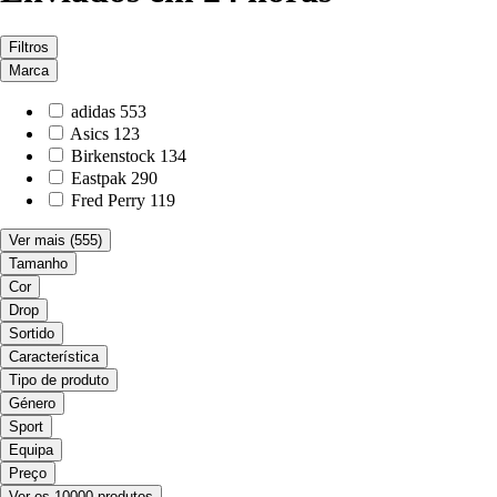
Filtros
Marca
adidas
553
Asics
123
Birkenstock
134
Eastpak
290
Fred Perry
119
Ver mais
(555)
Tamanho
Cor
Drop
Sortido
Característica
Tipo de produto
Género
Sport
Equipa
Preço
Ver os 10000 produtos