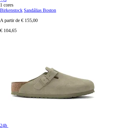
1 cores
Birkenstock
Sandálias Boston
A partir de
€ 155,00
€ 104,65
24h