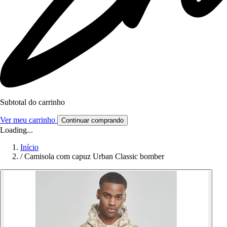
Subtotal do carrinho
Ver meu carrinho
Continuar comprando
Loading...
Início
/
Camisola com capuz Urban Classic bomber