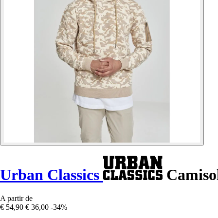
Urban Classics
Camisol
A partir de
€ 54,90
€ 36,00
-34%