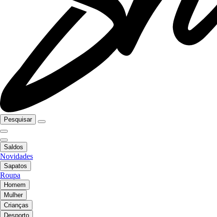
Pesquisar
Saldos
Novidades
Sapatos
Roupa
Homem
Mulher
Crianças
Desporto