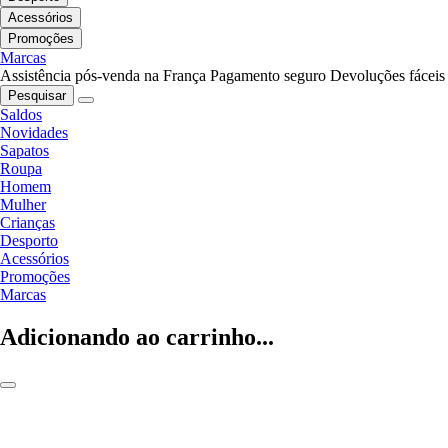
Acessórios
Promoções
Marcas
Assistência pós-venda na França
Pagamento seguro
Devoluções fáceis
Pesquisar
Saldos
Novidades
Sapatos
Roupa
Homem
Mulher
Crianças
Desporto
Acessórios
Promoções
Marcas
Adicionando ao carrinho...