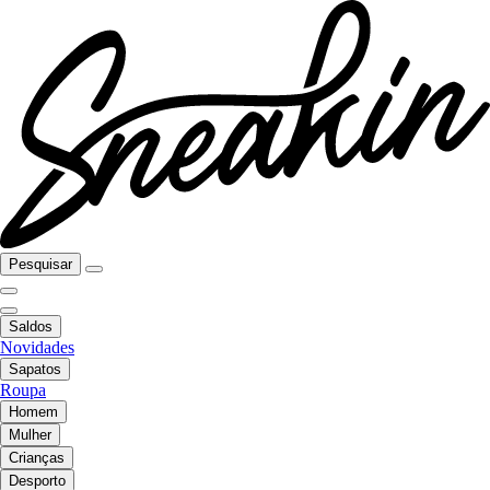
Pesquisar
Saldos
Novidades
Sapatos
Roupa
Homem
Mulher
Crianças
Desporto