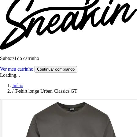
Subtotal do carrinho
Ver meu carrinho
Continuar comprando
Loading...
Início
/
T-shirt longa Urban Classics GT