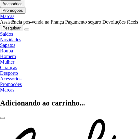
Acessórios
Promoções
Marcas
Assistência pós-venda na França
Pagamento seguro
Devoluções fáceis
Pesquisar
Saldos
Novidades
Sapatos
Roupa
Homem
Mulher
Crianças
Desporto
Acessórios
Promoções
Marcas
Adicionando ao carrinho...