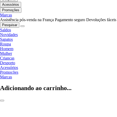
Acessórios
Promoções
Marcas
Assistência pós-venda na França
Pagamento seguro
Devoluções fáceis
Pesquisar
Saldos
Novidades
Sapatos
Roupa
Homem
Mulher
Crianças
Desporto
Acessórios
Promoções
Marcas
Adicionando ao carrinho...