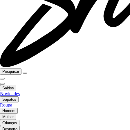
Pesquisar
Saldos
Novidades
Sapatos
Roupa
Homem
Mulher
Crianças
Desporto