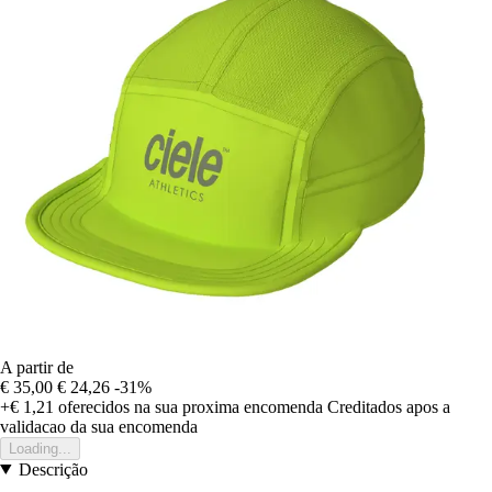
A partir de
€ 35,00
€ 24,26
-31%
+€ 1,21
oferecidos na sua proxima encomenda
Creditados apos a
validacao da sua encomenda
Loading...
Descrição