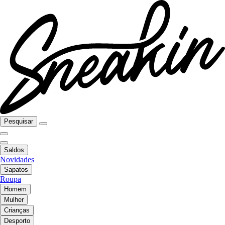
Pesquisar
Saldos
Novidades
Sapatos
Roupa
Homem
Mulher
Crianças
Desporto