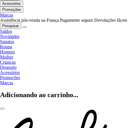
Acessórios
Promoções
Marcas
Assistência pós-venda na França
Pagamento seguro
Devoluções fáceis
Pesquisar
Saldos
Novidades
Sapatos
Roupa
Homem
Mulher
Crianças
Desporto
Acessórios
Promoções
Marcas
Adicionando ao carrinho...