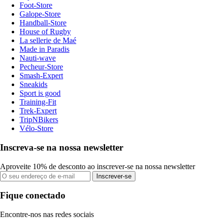
Foot-Store
Galope-Store
Handball-Store
House of Rugby
La sellerie de Maé
Made in Paradis
Nauti-wave
Pecheur-Store
Smash-Expert
Sneakids
Sport is good
Training-Fit
Trek-Expert
TripNBikers
Vélo-Store
Inscreva-se na nossa newsletter
Aproveite 10% de desconto ao inscrever-se na nossa newsletter
Inscrever-se
Fique conectado
Encontre-nos nas redes sociais