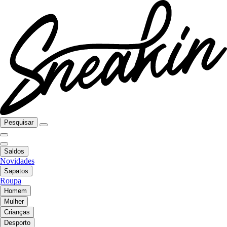
Pesquisar
Saldos
Novidades
Sapatos
Roupa
Homem
Mulher
Crianças
Desporto