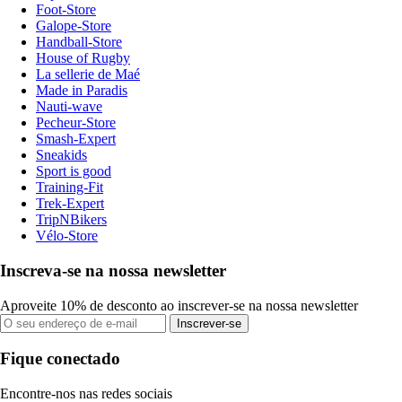
Foot-Store
Galope-Store
Handball-Store
House of Rugby
La sellerie de Maé
Made in Paradis
Nauti-wave
Pecheur-Store
Smash-Expert
Sneakids
Sport is good
Training-Fit
Trek-Expert
TripNBikers
Vélo-Store
Inscreva-se na nossa newsletter
Aproveite 10% de desconto ao inscrever-se na nossa newsletter
Inscrever-se
Fique conectado
Encontre-nos nas redes sociais