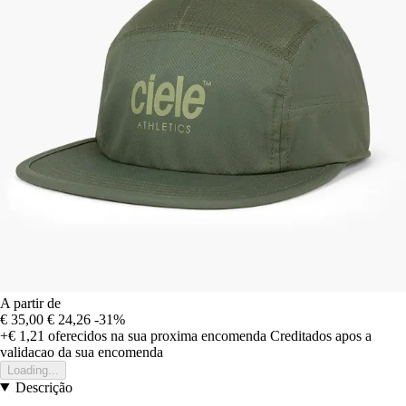
A partir de
€ 35,00
€ 24,26
-31%
+€ 1,21
oferecidos na sua proxima encomenda
Creditados apos a
validacao da sua encomenda
Loading...
Descrição