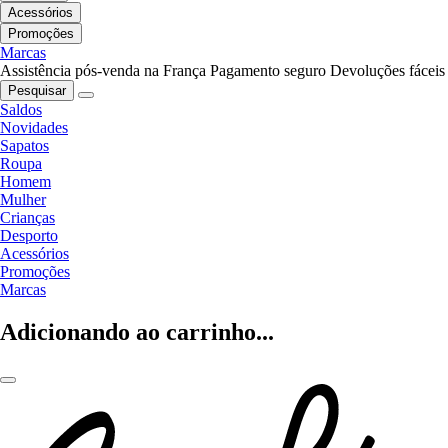
Acessórios
Promoções
Marcas
Assistência pós-venda na França
Pagamento seguro
Devoluções fáceis
Pesquisar
Saldos
Novidades
Sapatos
Roupa
Homem
Mulher
Crianças
Desporto
Acessórios
Promoções
Marcas
Adicionando ao carrinho...